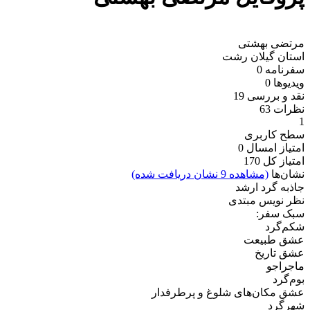
مرتضی بهشتی
استان گیلان
رشت
سفرنامه
0
ویدیو‌ها
0
نقد و بررسی
19
نظرات
63
1
سطح کاربری
امتیاز امسال
0
امتیاز کل
170
نشان‌ها
(مشاهده 9 نشان دریافت شده)
جاذبه گرد ارشد
نظر نویس مبتدی
سبک سفر:
شکم‌گرد
عشق طبیعت
عشق تاریخ
ماجراجو
بوم‌گرد
عشق مکان‌های شلوغ و پرطرفدار
شهرگرد