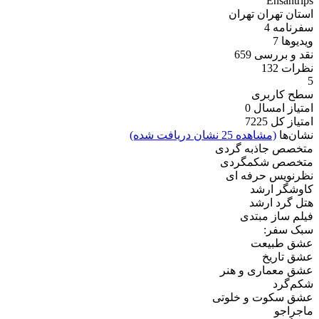
Ehsantrips
استان تهران
تهران
سفرنامه
4
ویدیو‌ها
7
نقد و بررسی
659
نظرات
132
5
سطح کاربری
امتیاز امسال
0
امتیاز کل
7225
نشان‌ها
(مشاهده 25 نشان دریافت شده)
متخصص جاذبه گردی
متخصص شکمگردی
نظرنویس حرفه ای
کاوشگر ارشد
هتل گرد ارشد
فیلم ساز مبتدی
سبک سفر:
عشق طبیعت
عشق تاریخ
عشق معماری و هنر
شکم‌گرد
عشق سکوت و خلوتی
ماجراجو