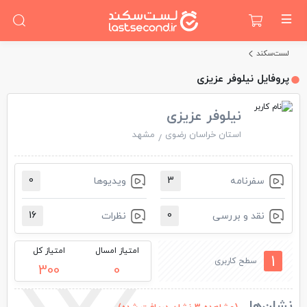
لست‌سکند
پروفایل نیلوفر عزیزی
نیلوفر عزیزی
استان خراسان رضوی
مشهد
0
3
سفرنامه
ویدیو‌ها
16
0
نقد و بررسی
نظرات
امتیاز امسال
امتیاز کل
1
سطح کاربری
300
0
نشان‌ها