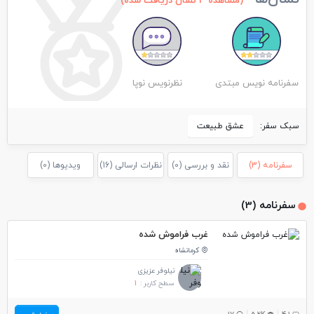
(مشاهده 3 نشان دریافت شده)
سفرنامه نویس مبتدی
نظرنویس نوپا
سبک سفر:
عشق طبیعت
سفرنامه (3)
نقد و بررسی (0)
نظرات ارسالی (16)
ویدیوها (0)
سفرنامه (3)
غرب فراموش شده
کرمانشاه
نیلوفر عزیزی
سطح کاربر :
1