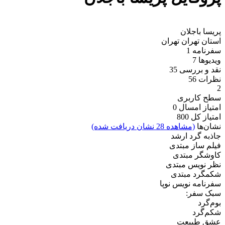
پریسا باجلان
استان تهران
تهران
سفرنامه
1
ویدیو‌ها
7
نقد و بررسی
35
نظرات
56
2
سطح کاربری
امتیاز امسال
0
امتیاز کل
800
نشان‌ها
(مشاهده 28 نشان دریافت شده)
جاذبه گرد ارشد
فیلم ساز مبتدی
کاوشگر مبتدی
نظر نویس مبتدی
شکمگرد مبتدی
سفرنامه نویس نوپا
سبک سفر:
بوم‌گرد
شکم‌گرد
عشق طبیعت