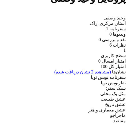
وحید وصفی
استان مرکزی
اراک
سفرنامه
1
ویدیو‌ها
0
نقد و بررسی
0
نظرات
6
1
سطح کاربری
امتیاز امسال
0
امتیاز کل
100
نشان‌ها
(مشاهده 2 نشان دریافت شده)
سفرنامه نویس نوپا
نظرنویس نوپا
سبک سفر:
مثل یک محلی
عشق طبیعت
عشق تاریخ
عشق معماری و هنر
ماجراجو
مقتصد