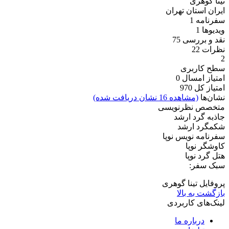
تینا گوهری
ایران
استان تهران
سفرنامه
1
ویدیو‌ها
1
نقد و بررسی
75
نظرات
22
2
سطح کاربری
امتیاز امسال
0
امتیاز کل
970
نشان‌ها
(مشاهده 16 نشان دریافت شده)
متخصص نظرنویسی
جاذبه گرد ارشد
شکمگرد ارشد
سفرنامه نویس نوپا
کاوشگر نوپا
هتل گرد نوپا
سبک سفر:
پروفایل تینا گوهری
بازگشت به بالا
لینک‌های کاربردی
درباره ما