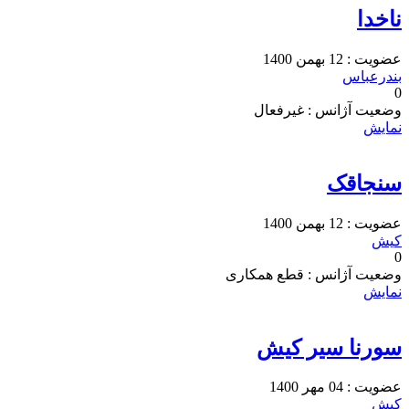
ناخدا
عضویت : 12 بهمن 1400
بندرعباس
0
وضعیت آژانس : غیرفعال
نمایش
سنجاقک
عضویت : 12 بهمن 1400
کیش
0
وضعیت آژانس : قطع همکاری
نمایش
سورنا سیر کیش
عضویت : 04 مهر 1400
کیش