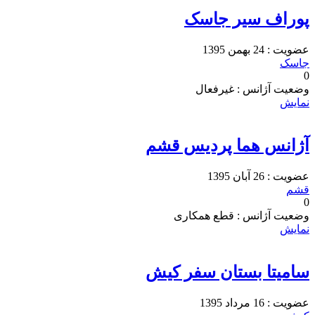
پوراف سیر جاسک
عضویت : 24 بهمن 1395
جاسک
0
وضعیت آژانس : غیرفعال
نمایش
آژانس هما پردیس قشم
عضویت : 26 آبان 1395
قشم
0
وضعیت آژانس : قطع همکاری
نمایش
سامیتا بستان سفر کیش
عضویت : 16 مرداد 1395