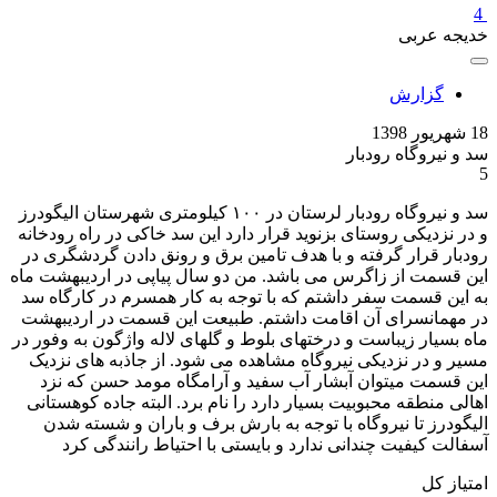
4
خدیجه عربی
گزارش
18 شهریور 1398
سد و نیروگاه رودبار
5
سد و نیروگاه رودبار لرستان در ۱۰۰ کیلومتری شهرستان الیگودرز
و در نزدیکی روستای بزنوید قرار دارد این سد خاکی در راه رودخانه
رودبار قرار گرفته و با هدف تامین برق و رونق دادن گردشگری در
این قسمت از زاگرس می باشد. من دو سال پیاپی در اردیبهشت ماه
به این قسمت سفر داشتم که با توجه به کار همسرم در کارگاه سد
در مهمانسرای آن اقامت داشتم. طبیعت این قسمت در اردیبهشت
ماه بسیار زیباست و درختهای بلوط و گلهای لاله واژگون به وفور در
مسیر و در نزدیکی نیروگاه مشاهده می شود. از جاذبه های نزدیک
این قسمت میتوان آبشار آب سفید و آرامگاه مومد حسن که نزد
اهالی منطقه محبوبیت بسیار دارد را نام برد. البته جاده کوهستانی
الیگودرز تا نیروگاه با توجه به بارش برف و باران و شسته شدن
آسفالت کیفیت چندانی ندارد و بایستی با احتیاط رانندگی کرد
امتیاز کل