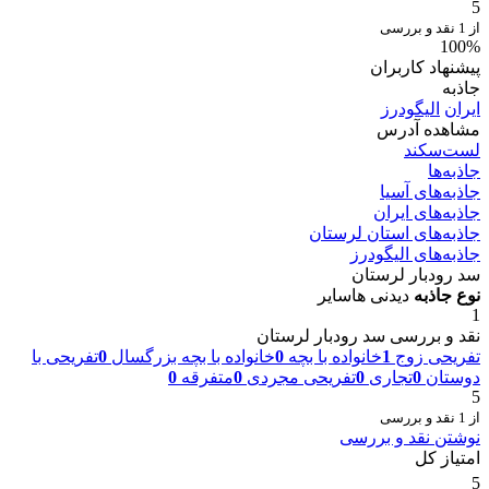
5
از 1 نقد و بررسی
100%
پیشنهاد کاربران
جاذبه
ایران
الیگودرز
مشاهده آدرس
لست‌سکند
جاذبه‌ها
جاذبه‌های آسیا
جاذبه‌های ایران
جاذبه‌های استان لرستان
جاذبه‌های الیگودرز
سد رودبار لرستان
نوع جاذبه
دیدنی ها
سایر
1
نقد و بررسی سد رودبار لرستان
تفریحی زوج
1
خانواده با بچه
0
خانواده با بچه بزرگسال
0
تفریحی با
دوستان
0
تجاری
0
تفریحی مجردی
0
متفرقه
0
5
از 1 نقد و بررسی
نوشتن نقد و بررسی
امتیاز کل
5