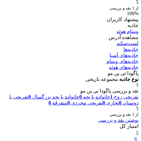
5
از 1 نقد و بررسی
100%
پیشنهاد کاربران
جاذبه
ویتنام
هوئه
مشاهده آدرس
لست‌سکند
جاذبه‌ها
جاذبه‌های آسیا
جاذبه‌های ویتنام
جاذبه‌های هوئه
پاگودا تی ین مو
نوع جاذبه
مجموعه تاریخی
1
نقد و بررسی پاگودا تی ین مو
تفریحی زوج
1
خانواده با بچه
0
خانواده با بچه بزرگسال
0
تفریحی با
دوستان
0
تجاری
0
تفریحی مجردی
0
متفرقه
0
5
از 1 نقد و بررسی
نوشتن نقد و بررسی
امتیاز کل
5
6