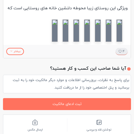
ویژگی این روستای زیبا محوطه دلنشین خانه های روستایی است که
با گل کاری و تزیینات زیبا برای پذیرایی مسافران آماده شده اند و
غذاهای محلی مانند انواع گوزلمه های خوشمزه را طبخ می کنند .
اگر گذارتان به این قسمت ترکیه ( سواحل غربی دریای مرمره ) افتاد
دیدار از این روستای زیبا و رستوران های جذاب خانگیش را فراموش
4
بیشتر
نکنید
آیا شما صاحب این کسب و کار هستید؟
برای پاسخ به نظرات، بروزرسانی اطلاعات و موارد دیگر مالکیت خود را به ثبت
برسانید و پنل اختصاصی خود را از ما دریافت کنید.
ثبت ادعای مالکیت
نوشتن نقد و بررسی
ارسال عکس