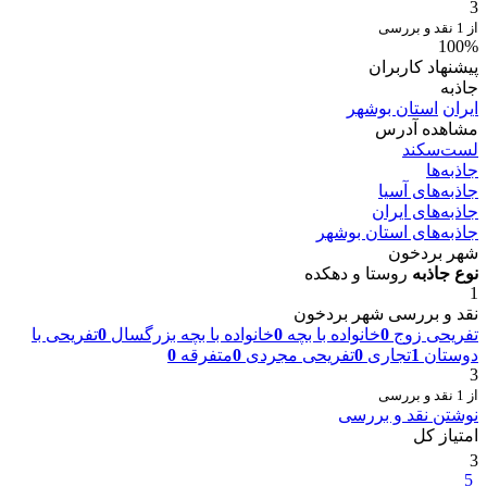
3
از 1 نقد و بررسی
100%
پیشنهاد کاربران
جاذبه
ایران
استان بوشهر
مشاهده آدرس
لست‌سکند
جاذبه‌ها
جاذبه‌های آسیا
جاذبه‌های ایران
جاذبه‌های استان بوشهر
شهر بردخون
نوع جاذبه
روستا و دهکده
1
نقد و بررسی شهر بردخون
تفریحی زوج
0
خانواده با بچه
0
خانواده با بچه بزرگسال
0
تفریحی با
دوستان
1
تجاری
0
تفریحی مجردی
0
متفرقه
0
3
از 1 نقد و بررسی
نوشتن نقد و بررسی
امتیاز کل
3
5