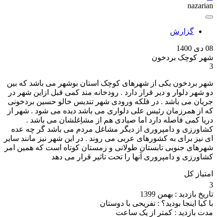
nazarian
گزارش
08 دی 1400
شهر کوچک بردخون
3
شهر بردخون یکی از شهرهای کوچک استان بوشهر می باشد که بین
دو شهر دلوار و دیر قرار دارد . رودخانه مند کمی قبل ازاین شهر در
جریان می باشد . در فلکه ورودی شهر تندیس خالو حسین بردخونی
که از همرزمان رئیس علی دلواری می باشد دیده می شود . شهر از
دریا کمی فاصله دارد اما صیادی هم از مشاِغلشان می باشد .
کشاورزی و دامپروری از دیگر مشاغل مردم می باشد گر چه عده
ای نیز برای به کشورهای عربی می روند . در این شهر نیز مانند سایر
شهرهای جنوبی تابستان طولانی و زمستان کوتاه است که همین امر
کشاورزی و دامپروری آنها را تحت تاثیر قرار می دهد
امتیاز کل
3
تاریخ بازدید :
بهمن 1399
با کیا اینجا بودید؟ :
تفریحی با دوستان
مدت بازدید :
کمتر از یک ساعت