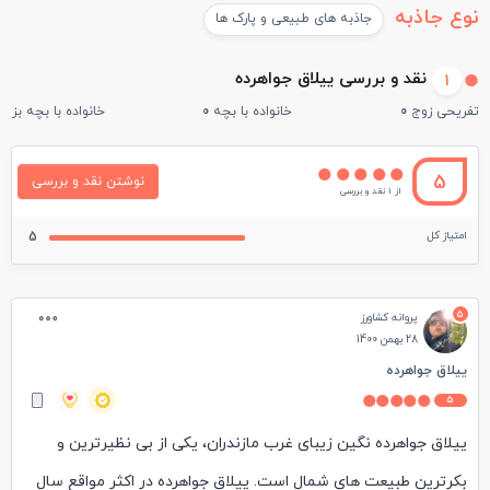
نوع جاذبه
جاذبه های طبیعی و پارک ها
نقد و بررسی ییلاق جواهرده
1
تفریحی زوج
0
خانواده با بچه
0
خانواده با بچه بزرگ
5
نوشتن نقد و بررسی
از 1 نقد و بررسی
امتیاز کل
5
5
پروانه کشاورز
28 بهمن 1400
ییلاق جواهرده
5
ییلاق جواهرده نگین زیبای غرب مازندران، یکی از بی نظیرترین و
بکرترین طبیعت های شمال است. ییلاق جواهرده در اکثر مواقع سال