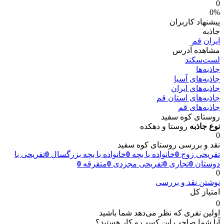
0
0%
پیشنهاد کاربران
جاذبه
ایران
قم
مشاهده آدرس
لست‌سکند
جاذبه‌ها
جاذبه‌های آسیا
جاذبه‌های ایران
جاذبه‌های استان قم
جاذبه‌های قم
روستای کوه سفید
نوع جاذبه
روستا و دهکده
0
نقد و بررسی روستای کوه سفید
تفریحی زوج
0
خانواده با بچه
0
خانواده با بچه بزرگسال
0
تفریحی با
دوستان
0
تجاری
0
تفریحی مجردی
0
متفرقه
0
0
نوشتن نقد و بررسی
امتیاز کل
0
اولین نفری که نظر می‌دهد شما باشید
آیا شما صاحب این کسب و کار هستید؟