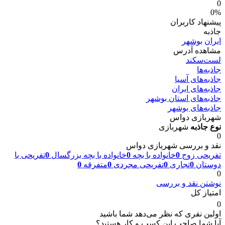
0
0%
پیشنهاد کاربران
جاذبه
ایران
بوشهر
مشاهده آدرس
لست‌سکند
جاذبه‌ها
جاذبه‌های آسیا
جاذبه‌های ایران
جاذبه‌های استان بوشهر
جاذبه‌های بوشهر
شهربازی دواس
نوع جاذبه
شهربازی
0
نقد و بررسی شهربازی دواس
تفریحی زوج
0
خانواده با بچه
0
خانواده با بچه بزرگسال
0
تفریحی با
دوستان
0
تجاری
0
تفریحی مجردی
0
متفرقه
0
0
نوشتن نقد و بررسی
امتیاز کل
0
اولین نفری که نظر می‌دهد شما باشید
آیا شما صاحب این کسب و کار هستید؟