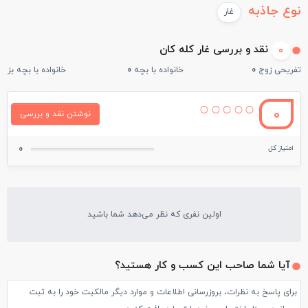
نوع جاذبه
غار
نقد و بررسی غار کله کان
0
تفریحی زوج
0
خانواده با بچه
0
خانواده با بچه بزرگ
0
نوشتن نقد و بررسی
امتیاز کل
0
اولین نفری که نظر می‌دهد شما باشید
آیا شما صاحب این کسب و کار هستید؟
برای پاسخ به نظرات، بروزرسانی اطلاعات و موارد دیگر مالکیت خود را به ثبت