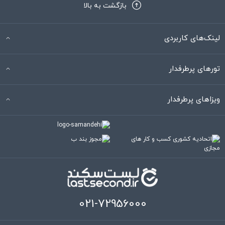
بازگشت به بالا
لینک‌های کاربردی
تورهای پرطرفدار
ویزاهای پرطرفدار
021-72956000