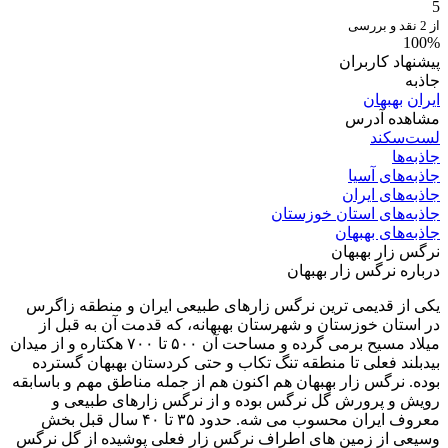
5
از 2 نقد و بررسی
100%
پیشنهاد کاربران
جاذبه
ایران
بهبهان
مشاهده آدرس
لست‌سکند
جاذبه‌ها
جاذبه‌های آسیا
جاذبه‌های ایران
جاذبه‌های استان خوزستان
جاذبه‌های بهبهان
نرگس زار بهبهان
درباره نرگس زار بهبهان
یکی از قدیمی ترین نرگس زارهای طبیعی ایران و منطقه زاگرس
در استان خوزستان و شهرستان بهبهانه، که قدمت آن به قبل از
میلاد مسیح برمی گرده و مساحت آن ۵۰۰ تا ۷۰۰ هکتاره و از میدان
بیدبلند فعلی تا منطقه تنگ تکاب و حتی کردستان بهبهان گسترده
بوده. نرگس زار بهبهان هم اکنون هم از جمله مناطق مهم و باسابقه
رویش و پرورش گل نرگس بوده و از نرگس زارهای طبیعی و
معروف ایران محسوب می شه. حدود ۳۵ تا ۴۰ سال قبل بخش
وسیعی از زمین های اطراف نرگس زار فعلی پوشیده از گل نرگس