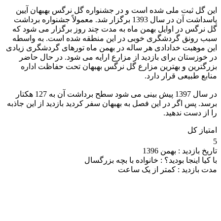
این گل ثبت ملی شده است و در جشنواره گل نرگس بهبهان آیین
پاسداشت آن در سال 1393 برگزار شد. معمولاً جشنواره برداشت
گل نرگس در اوایل بهمن ماه به مدت چند روز برگزار می شود که
سبب رونق گردشگری خوبی در این منطقه شده است. به واسطه
این موهبت خدادادی هر ساله در بهمن ماه تورهای گردشگری زیادی
در خوزستان برای بازدید از مزارع ارایه می شود. در حال حاضر
بزرگترین و بهترین مزارع گل نرگس بهبهان تحت حفاظت اداره
منابع طبیعی قرار دارد. ‌
در سال 1397 پیش بینی می شود سطح برداشت آن به 127 هکتار
برسد. پس اگر در این فصل به بهبهان سفر کردید بازدید از این جاذبه
را از دست ندهید.
امتیاز کل
5
تاریخ بازدید :
بهمن 1396
با کیا اینجا بودید؟ :
خانواده با بچه بزرگسال
مدت بازدید :
کمتر از یک ساعت