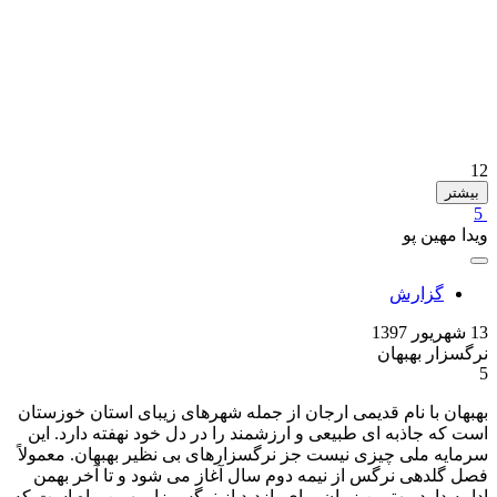
12
بیشتر
5
ویدا مهین پو
گزارش
13 شهریور 1397
نرگسزار بهبهان
5
بهبهان با نام قدیمی ارجان از جمله شهرهای زیبای استان خوزستان
است که جاذبه ای طبیعی و ارزشمند را در دل خود نهفته دارد. این
سرمایه ملی چیزی نیست جز نرگسزارهای بی نظیر بهبهان. معمولاً
فصل گلدهی نرگس از نیمه دوم سال آغاز می شود و تا آخر بهمن
ادامه دارد. بهترین زمان برای بازدید از نرگس زار بهمن ماه است که