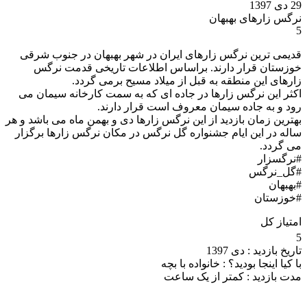
29 دی 1397
نرگس زارهای بهبهان
5
قدیمی ترین نرگس زارهای ایران در شهر بهبهان در جنوب شرقی
خوزستان قرار دارند. براساس اطلاعات تاریخی قدمت نرگس
زارهای این منطقه به قبل از میلاد مسیح برمی گردد.
اکثر این نرگس زارها در جاده ای که به سمت کارخانه سیمان می
رود و به جاده سیمان معروف است قرار دارند.
بهترین زمان بازدید از این نرگس زارها دی و بهمن ماه می باشد و هر
ساله در این ایام جشنواره گل نرگس در مکان نرگس زارها برگزار
می گردد.
#نرگسزار
#گل_نرگس
#بهبهان
#خوزستان
امتیاز کل
5
تاریخ بازدید :
دی 1397
با کیا اینجا بودید؟ :
خانواده با بچه
مدت بازدید :
کمتر از یک ساعت