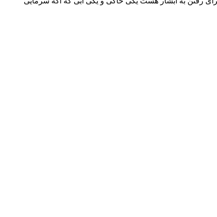
ید از محل پارک تا آبشار حدود ۲۰ دقیقه پیاده روی هست. دو مسیر برای رفتن به آبشار هست یکی خاکی و یکی ابی که اگه سرمایی