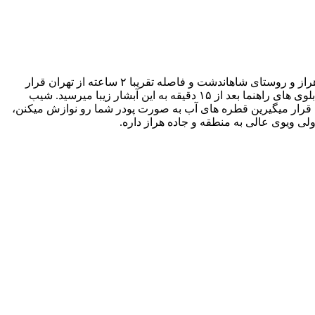
آبشار شاهاندشت، یکی از زیباترین آبشارهای پرآبیه که با تهران هم فاصله چندانی نداره و برای سفرهای یه روزه مناسب، این آبشار در جاده هراز و روستای شاهاندشت و فاصله تقریبا ۲ ساعته از تهران قرار
داره، برای وارد شدن به روستا باید پس از پرداخت ۵ هزار تومن و گذشتن از پل ، ماشینتون رو در پارکینگ روستا پارک کنید و با دنبال کردن تابلوی های راهنما بعد از ۱۵ دقیقه به این آبشار زیبا میرسید. شیب
 در ۴ فصل زیاده و با توجه به بلندی آبشار وقتی کنارش قرار میگیرین قطره های آب به صورت پودر شما رو نوازش میکنن،
ولی ویوی عالی به منطقه و جاده هراز داره.