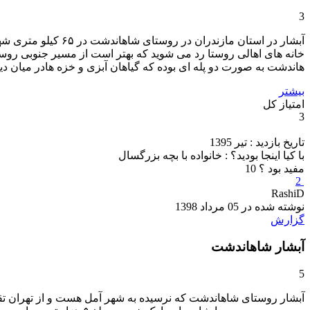
3
خانه های اهالی روستا رد می شوید که بهتر است از مسیر جنوبی روستاکه
هاندشت به صورت دو پله ای بوده که گیاهان آبزی و خزه هادر میان دیو
بیشتر
امتیاز کل
3
تاریخ بازدید : تیر 1395
با کیا اینجا بودید؟ : خانواده با بچه بزرگسال
مفید بود ؟
10
2
RashiD
نوشته شده در 05 مرداد 1398
گزارش
آبشار شاهاندشت
5
آبشار روستای شاهاندشت که نرسیده به شهر آمل هست و از تهران تقریبا ۸۰ کیلوتر فاصله 