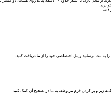
در ورودی به سمت ابشار برای پارک خودور مبلغ ۵ هزار تومن باید بپرداز
 برید.
 به ثبت برسانید و پنل اختصاصی خود را از ما دریافت کنید.
کمه زیر و پر کردن فرم مربوطه، به ما در تصحیح آن کمک کنید