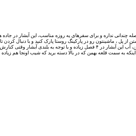
رسیدن به آبشار یه جاهایی خیلی زیاده و باید در بالا رفتن مراقب باشین، آب این آبشار
ینکه به سمت قلعه بهمن که در بالا دسته برید که شیب اونجا هم زیاده 