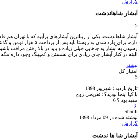
گزارش
آبشار شاهاندشت
5
البته در کنار آبشار جای زیادی برای نشستن و کمپینگ وجود داره مگه ا
بیشتر
امتیاز کل
5
تاریخ بازدید : شهریور 1398
با کیا اینجا بودید؟ : تفریحی زوج
مفید بود ؟
6
3
Sharifi
نوشته شده در 09 مرداد 1398
گزارش
آبشار شا ها ندشت