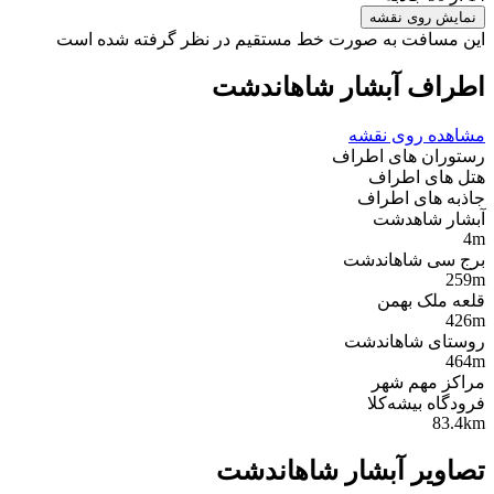
نمایش روی نقشه
این مسافت به صورت خط مستقیم در نظر گرفته شده است
اطراف آبشار شاهاندشت
مشاهده روی نقشه
رستوران های اطراف
هتل های اطراف
جاذبه های اطراف
آبشار شاهدشت
4m
برج سی شاهاندشت
259m
قلعه ملک بهمن
426m
روستای شاهاندشت
464m
مراکز مهم شهر
فرودگاه بیشه‌کلا
83.4km
تصاویر آبشار شاهاندشت