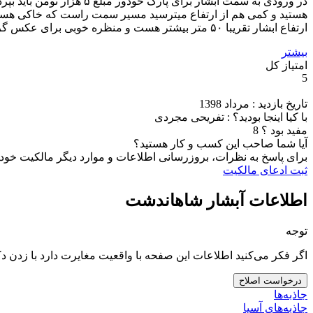
هستید و کمی هم از ارتفاع میترسید مسیر سمت راست که خاکی هستو
ارتفاع ابشار تقریبا ۵۰ متر بیشتر هست و منظره خوبی برای عکس گرفتنه
بیشتر
امتیاز کل
5
تاریخ بازدید : مرداد 1398
با کیا اینجا بودید؟ : تفریحی مجردی
مفید بود ؟
8
آیا شما صاحب این کسب و کار هستید؟
برای پاسخ به نظرات، بروزرسانی اطلاعات و موارد دیگر مالکیت خود را
ثبت ادعای مالکیت
اطلاعات آبشار شاهاندشت
توجه
اگر فکر می‌کنید اطلاعات این صفحه با واقعیت مغایرت دارد با زدن د
درخواست اصلاح
جاذبه‌ها
جاذبه‌های آسیا