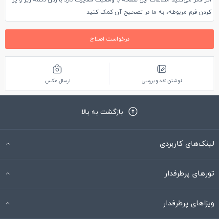
اگر فکر می‌کنید اطلاعات این صفحه با واقعیت مغایرت دارد با زدن دکمه زیر و پر
کردن فرم مربوطه، به ما در تصحیح آن کمک کنید
درخواست اصلاح
نوشتن نقد و بررسی
ارسال عکس
بازگشت به بالا
لینک‌های کاربردی
تورهای پرطرفدار
ویزاهای پرطرفدار