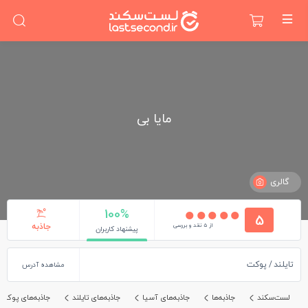
مایا بی
گالری
100%
5
از 5 نقد و بررسی
جاذبه
پیشنهاد کاربران
تایلند
پوکت
مشاهده آدرس
لست‌سکند
جاذبه‌ها
جاذبه‌های آسیا
جاذبه‌های تایلند
جاذبه‌های پوکت