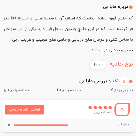
درباره مایا بی
ک خلیج فوق العاده زیباست که اطراف آن را صخره هایی با ارتفاع 100 متر
فرا گرفته است که در این خلیج چندین ساحل قرار دارد. یکی از این سواحل
با ساحل شنی و مرجان های دریایی و ماهی های عجیب و غریب ، بی
نظیر و دیدنی می باشد.
نوع جاذبه
سواحل
نقد و بررسی مایا بی
5
تفریحی زوج
4
خانواده با بچه
1
خانواده با بچه بزرگ
5
نوشتن نقد و بررسی
از 5 نقد و بررسی
امتیاز کل
5