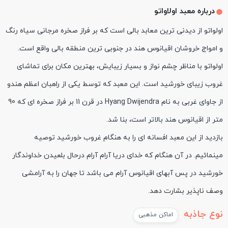
درباره معبد اولاواتو
اولواتو از دیدنی ترین معابد بالی است که بر فراز صخره مرجانی سیاه رنگ
و امواج خروشان اقیانوس هند در جنوبی ترین منطقه بالی واقع است.
اولواتو با مناظر چشم نواز و بسیار زیبایش، بهترین مکان برای تماشای
غروب زیبای خورشید است. این معبد که توسط یکی از راهبان اعظم هندو
از جاوای غربی به نام Hyang Dwijendra در قرن 11 بر فراز صخره ای که 90
متر از اقیانوس هند بالاتر است، بنا شد.
بازدید از این معبد افسانه ای را به هنگام غروب خورشید توصیه
مینمائیم. در آن هنگام که خدای دریا آرام آرام درحال بلعیدن خداوندگار
خورشید در پس آبهای اقیانوس آرام می باشد تا جهان را به آرامشی
وصف ناپذیر بشارت دهد.
نوع جاذبه
اماکن مذهبی