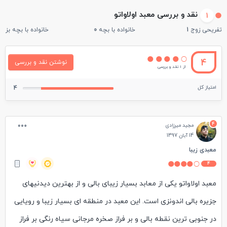
نقد و بررسی معبد اولاواتو
1
تفریحی زوج
1
خانواده با بچه
0
خانواده با بچه بزرگ
4
نوشتن نقد و بررسی
از 1 نقد و بررسی
امتیاز کل
4
4
مجید میرزادی
14 آبان 1397
معبدی زیبا
4
معبد اولاواتو یکی از معابد بسیار زیبای بالی و از بهترین دیدنیهای
جزیره بالی اندونزی است. این معبد در منطقه ای بسیار زیبا و رویایی
در جنوبی ترین نقطه بالی و بر فراز صخره مرجانی سیاه رنگی بر فراز