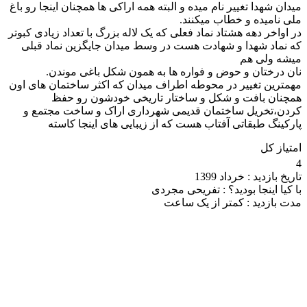
میدان شهدا تغییر نام میده و البته همه اراکی ها همچنان اینجا رو باغ
ملی نامیده و خطاب میکنند.
در اواخر دهه هشتاد نماد فعلی که یک لاله بزرگ با تعداد زیادی کبوتر
که نماد شهدا و شهادت هست در وسط میدان جایگزین نماد قبلی
میشه ولی هم
نان درختان و حوض و فواره ها به همون شکل باغی موندن.
مهمترین تغییر در محوطه اطراف میدان که اکثر ساختمان های اون
همچنان بافت و شکل و ساختار تاریخی خودشون رو حفظ
کردن،تخریل ساختمان قدیمی شهرداری اراک و ساخت مجتمع و
پارکینگ طبقاتی آفتاب هست که از زیبایی های اینجا کاسته
امتیاز کل
4
تاریخ بازدید :
خرداد 1399
با کیا اینجا بودید؟ :
تفریحی مجردی
مدت بازدید :
کمتر از یک ساعت