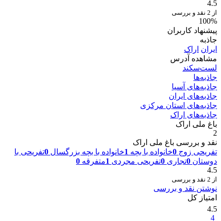
4.5
از 2 نقد و بررسی
100%
پیشنهاد کاربران
جاذبه
ایران
اراک
مشاهده آدرس
لست‌سکند
جاذبه‌ها
جاذبه‌های آسیا
جاذبه‌های ایران
جاذبه‌های استان مرکزی
جاذبه‌های اراک
باغ ملی اراک
2
نقد و بررسی باغ ملی اراک
تفریحی زوج
0
خانواده با بچه
1
خانواده با بچه بزرگسال
0
تفریحی با
دوستان
0
تجاری
0
تفریحی مجردی
1
متفرقه
0
4.5
از 2 نقد و بررسی
نوشتن نقد و بررسی
امتیاز کل
4.5
4