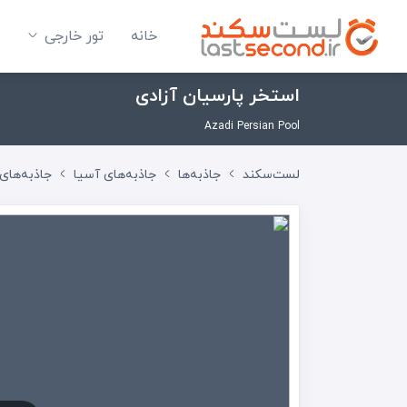
خانه
تور خارجی
استخر پارسیان آزادی
Azadi Persian Pool
لست‌سکند
جاذبه‌ها
جاذبه‌های آسیا
جاذبه‌های 