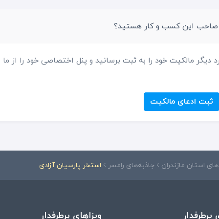
 صاحب این کسب و کار هستید؟
د دیگر مالکیت خود را به ثبت برسانید و پنل اختصاصی خود را از ما
ثبت ادعای مالکیت
های استان مازندران
جاذبه‌های رامسر
استخر پارسیان آزادی
 پرطرفدار
ویزاهای پرطرفدار