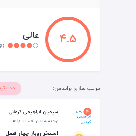
عالی
4.5
(از 2 نقد و 
مرتب سازی براساس:
جدیدتری
سیمین ابراهیمی کرمانی
4
نوشته شده در 14 مرداد 1398
استخر روباز چهار فصل