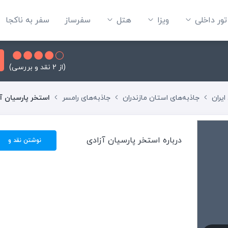
تور داخلی
ویزا
هتل‌
سفرساز
سفر به ناکجا
(از 2 نقد و بررسی)
ایران
جاذبه‌های استان مازندران
جاذبه‌های رامسر
استخر پارسیان آ
درباره استخر پارسیان آزادی
نوشتن نقد و
بررسی