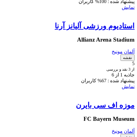
پیشنهاد شده :
100% کاربران
نمایش
استادیوم ورزشی آلیانز آرنا
Allianz Arena Stadium
آلمان
مونیخ
نقشه
5
از 3 نقد و بررسی
جاذبه 1 از 6
پیشنهاد شده :
67% کاربران
نمایش
موزه اف سی بایرن
FC Bayern Museum
آلمان
مونیخ