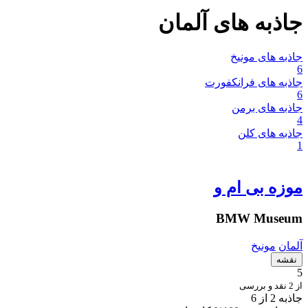
جاذبه های آلمان
جاذبه های مونیخ
6
جاذبه های فرانکفورت
6
جاذبه های برمن
4
جاذبه های کلن
1
موزه بی ام و
BMW Museum
آلمان
مونیخ
نقشه
5
از 2 نقد و بررسی
جاذبه 2 از 6