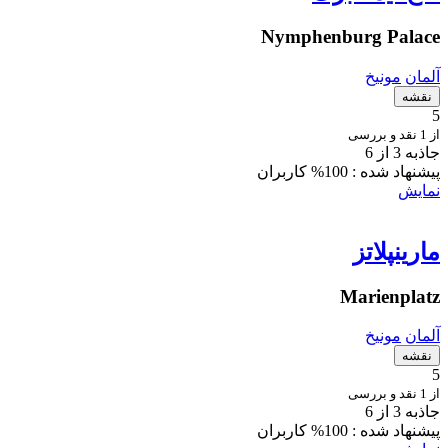
Nymphenburg Palace
آلمان
مونیخ
نقشه
5
از 1 نقد و بررسی
جاذبه 3 از 6
پیشنهاد شده :
100% کاربران
نمایش
مارینپلاتز
Marienplatz
آلمان
مونیخ
نقشه
5
از 1 نقد و بررسی
جاذبه 3 از 6
پیشنهاد شده :
100% کاربران