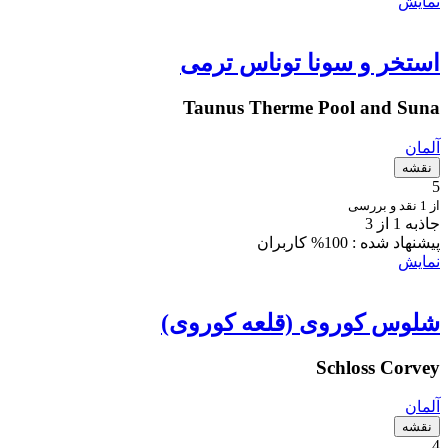
نمایش
استخر و سونا توناس ترمی
Taunus Therme Pool and Suna
آلمان
نقشه
5
از 1 نقد و بررسی
جاذبه 1 از 3
پیشنهاد شده :
100% کاربران
نمایش
شلوس کوروی (قلعه کوروی)
Schloss Corvey
آلمان
نقشه
4