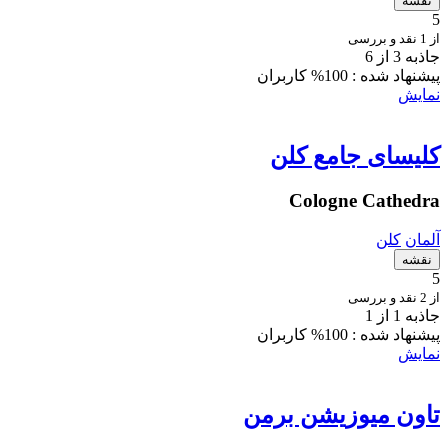
نقشه
5
از 1 نقد و بررسی
جاذبه 3 از 6
پیشنهاد شده :
100% کاربران
نمایش
كليساى جامع كلن
Cologne Cathedra
آلمان
کلن
نقشه
5
از 2 نقد و بررسی
جاذبه 1 از 1
پیشنهاد شده :
100% کاربران
نمایش
تاون میوزیشن برمن