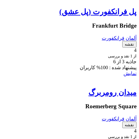
پل فرانکفورت (پل عشق)
Frankfurt Bridge
آلمان
فرانکفورت
نقشه
4
از 1 نقد و بررسی
جاذبه 3 از 6
پیشنهاد شده :
100% کاربران
نمایش
میدان رومربرگ
Roemerberg Square
آلمان
فرانکفورت
نقشه
4
از 1 نقد و بررسی