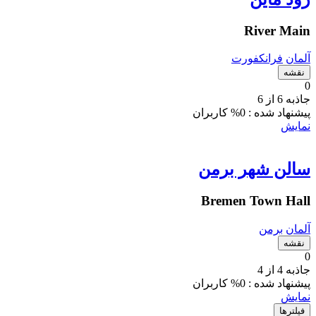
River Main
آلمان
فرانکفورت
نقشه
0
جاذبه 6 از 6
پیشنهاد شده :
0% کاربران
نمایش
سالن شهر برمن
Bremen Town Hall
آلمان
برمن
نقشه
0
جاذبه 4 از 4
پیشنهاد شده :
0% کاربران
نمایش
فیلتر‌ها