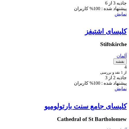
جاذبه 3 از 6
پیشنهاد شده :
100% کاربران
نمایش
کلیسای اشتیفز
Stiftskirche
آلمان
نقشه
4
از 1 نقد و بررسی
جاذبه 2 از 3
پیشنهاد شده :
100% کاربران
نمایش
کلیسای جامع سنت بارتولومیو
Cathedral of St Bartholomew