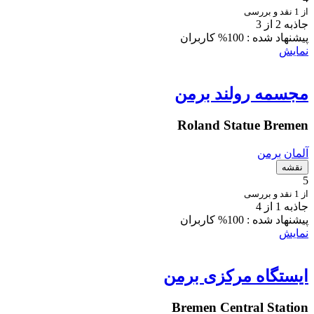
از 1 نقد و بررسی
جاذبه 2 از 3
پیشنهاد شده :
100% کاربران
نمایش
مجسمه رولند برمن
Roland Statue Bremen
آلمان
برمن
نقشه
5
از 1 نقد و بررسی
جاذبه 1 از 4
پیشنهاد شده :
100% کاربران
نمایش
ایستگاه مرکزی برمن
Bremen Central Station