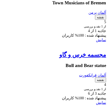
Town Musicians of Bremen
آلمان
برمن
نقشه
5
از 1 نقد و بررسی
جاذبه 1 از 4
پیشنهاد شده :
100% کاربران
نمایش
مجسمه خرس و گاو
Bull and Bear statue
آلمان
فرانکفورت
نقشه
4
از 1 نقد و بررسی
جاذبه 3 از 6
پیشنهاد شده :
100% کاربران
نمایش