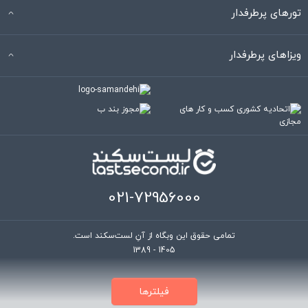
تورهای پرطرفدار
ویزاهای پرطرفدار
021-72956000
تمامی حقوق این وبگاه از آنِ لست‌سکند است.
1389 - 1405
فیلتر‌ها