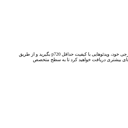
درج ویدئوهای مرتبط با سفر و تفریح در سایت، یکی از فعالیت‌های مهم و امتیاز آور دیگر است. شما می‌توانید در سفرهای داخلی و خارجی خود، ویدئوهایی با کیفیت حداقل p720 بگیرید و از طریق
ان‌های بیشتری دریافت خواهید کرد تا به سطح متخصص