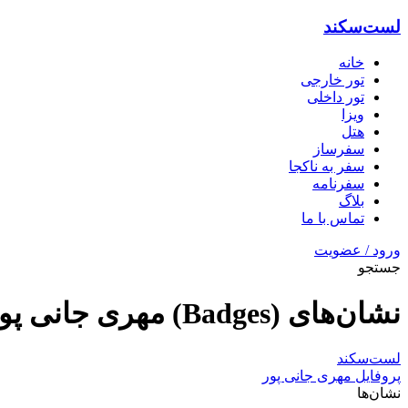
لست‌سکند
خانه
تور خارجی
تور داخلی
ویزا
هتل‌
سفرساز
سفر به ناکجا
سفرنامه
بلاگ
تماس با ما
ورود / عضویت
جستجو
نشان‌های (Badges) مهری جانی پور
لست‌سکند
پروفایل مهری جانی پور
نشان‌ها