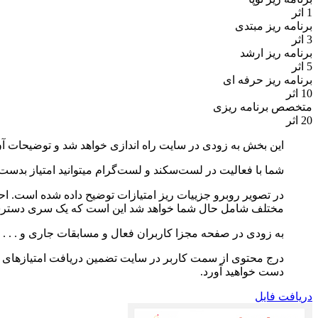
1 اثر
برنامه ریز مبتدی
3 اثر
برنامه ریز ارشد
5 اثر
برنامه ریز حرفه ای
10 اثر
متخصص برنامه ریزی
20 اثر
این بخش به زودی در سایت راه اندازی خواهد شد و توضیحات آن
شما با فعالیت در لست‌سکند و لست‌گرام میتوانید امتیاز ب
در تصویر روبرو جزییات ریز امتیازات توضیح داده شده است. احت
مختلف شامل حال شما خواهد شد این است که یک سری دسترسی‌
به زودی در صفحه مجزا کاربران فعال و مسابقات جاری و . . . نی
درج محتوی از سمت کاربر در سایت تضمین دریافت امتیازهای فو
دست خواهید آورد.
دریافت فایل