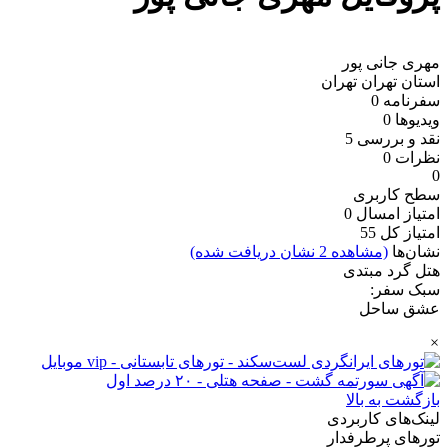
مهری جانی پور
استان تهران
تهران
سفرنامه
0
ویدیو‌ها
0
نقد و بررسی
5
نظرات
0
0
سطح کاربری
امتیاز امسال
0
امتیاز کل
55
نشان‌ها
(مشاهده 2 نشان دریافت شده)
هتل گرد مبتدی
سبک سفر:
عشق ساحل
×
بازگشت به بالا
لینک‌های کاربردی
تورهای پرطرفدار