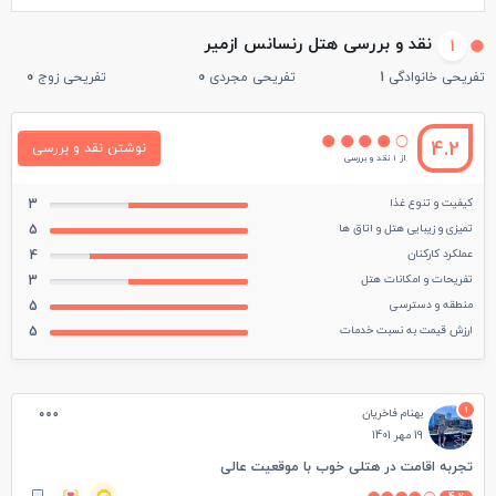
نقد و بررسی هتل رنسانس ازمیر
1
تفریحی خانوادگی
1
تفریحی مجردی
0
تفریحی زوج
0
4.2
نوشتن نقد و بررسی
از 1 نقد و بررسی
کیفیت و تنوع غذا
3
تمیزی و زیبایی هتل و اتاق ها
5
عملکرد کارکنان
4
تفریحات و امکانات هتل
3
منطقه و دسترسی
5
ارزش قیمت به نسبت خدمات
5
1
بهنام فاخریان
19 مهر 1401
تجربه اقامت در هتلی خوب با موقعیت عالی