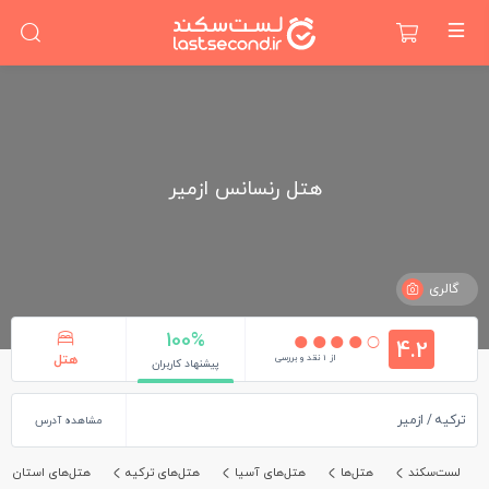
هتل رنسانس ازمیر
گالری
100%
4.2
از 1 نقد و بررسی
هتل
پیشنهاد کاربران
ترکیه
ازمیر
مشاهده آدرس
لست‌سکند
هتل‌ها
هتل‌های آسیا
هتل‌های ترکیه
هتل‌های استان ازم