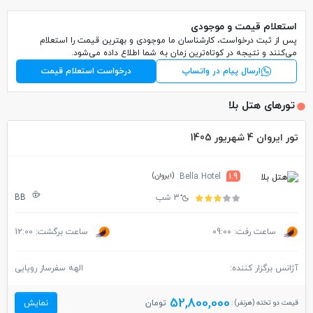
استعلام قیمت و موجودی
پس از ثبت درخواست، کارشناسان ما موجودی و بهترین قیمت را استعلام
می‌کنند و نتیجه در کوتاه‌ترین زمان به شما اطلاع داده می‌شود.
ارسال پیام در واتساپ
درخواست استعلام قیمت
تورهای هتل بلا
تور ایروان 4 شهریور 1405
(ایروان)
Bella Hotel
1.9
3 شب
BB
ساعت رفت: 09:00
ساعت برگشت: 12:00
آژانس برگزار کننده:
الهه سفرساز رویایی
52,800,000
قیمت دو تخته (هرنفر) :
تومان
نمایش