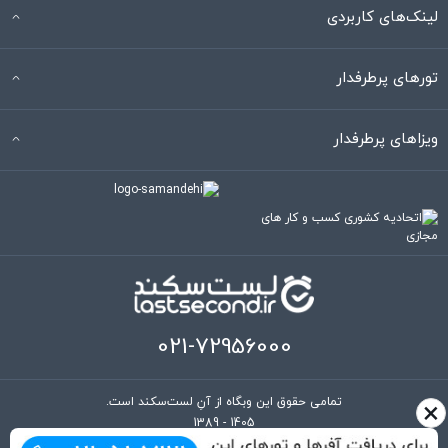
لینک‌های کاربردی
تورهای پرطرفدار
ویزاهای پرطرفدار
021-72956000
×
تمامی حقوق این وبگاه از آنِ لست‌سکند است.
1389 - 1405