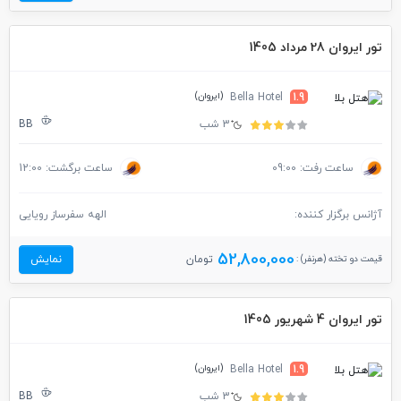
تور ایروان 28 مرداد 1405
(ایروان)
Bella Hotel
1.9
3 شب
BB
ساعت رفت: 09:00
ساعت برگشت: 12:00
آژانس برگزار کننده:
الهه سفرساز رویایی
52,800,000
قیمت دو تخته (هرنفر) :
تومان
نمایش
تور ایروان 4 شهریور 1405
(ایروان)
Bella Hotel
1.9
3 شب
BB