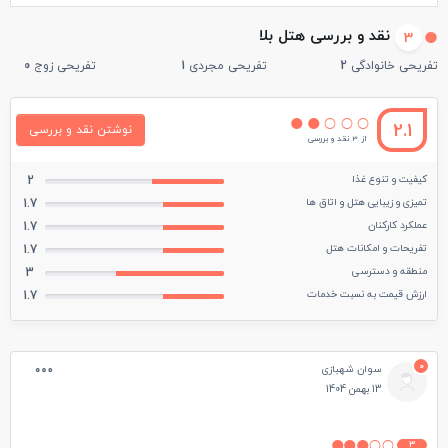
نقد و بررسی هتل بلا
3
تفریحی خانوادگی
2
تفریحی مجردی
1
تفریحی زوج
0
2.1
نوشتن نقد و بررسی
از 3 نقد و بررسی
کیفیت و تنوع غذا
2
تمیزی و زیبایی هتل و اتاق ها
1.7
عملکرد کارکنان
1.7
تفریحات و امکانات هتل
1.7
منطقه و دسترسی
3
ارزش قیمت به نسبت خدمات
1.7
0
سوان شهبازی
13 بهمن 1404
3