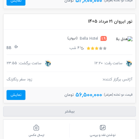
52,800,000
قیمت دو تخته (هرنفر) :
تومان
نمایش
تور ایروان 21 مرداد 1405
(ایروان)
Bella Hotel
1.9
4 شب
BB
ساعت رفت: 12:20
ساعت برگشت: 23:55
آژانس برگزار کننده:
زود سفر رنگارنگ
56,500,000
قیمت دو تخته (هرنفر) :
تومان
نمایش
بیشتر
نوشتن نقد و بررسی
ارسال عکس