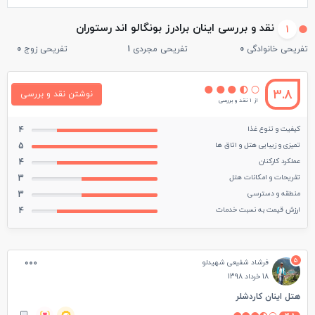
نقد و بررسی اینان برادرز بونگالو اند رستوران
1
تفریحی خانوادگی
0
تفریحی مجردی
1
تفریحی زوج
0
3.8
نوشتن نقد و بررسی
از 1 نقد و بررسی
کیفیت و تنوع غذا
4
تمیزی و زیبایی هتل و اتاق ها
5
عملکرد کارکنان
4
تفریحات و امکانات هتل
3
منطقه و دسترسی
3
ارزش قیمت به نسبت خدمات
4
5
فرشاد شفیعی شهیدلو
18 خرداد 1398
هتل اینان کاردشلر