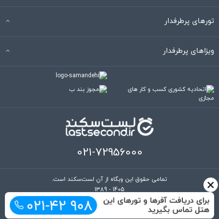
تورهای پرطرفدار
ویزاهای پرطرفدار
021-72956000
×
تمامی حقوق این وبگاه از آنِ لست‌سکند است.
1389 - 1405