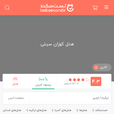
هتل کوزان سیتی
گالری
100%
4.3
از 1 نقد و بررسی
هتل
پیشنهاد کاربران
ترکیه
ازمیر
مشاهده آدرس
لست‌سکند
هتل‌ها
هتل‌های آسیا
هتل‌های ترکیه
هتل‌های استان ازم