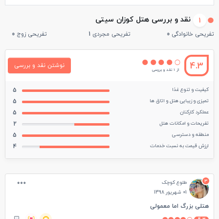
نقد و بررسی هتل کوزان سیتی
1
تفریحی خانوادگی
0
تفریحی مجردی
1
تفریحی زوج
0
4.3
نوشتن نقد و بررسی
از 1 نقد و بررسی
کیفیت و تنوع غذا
5
تمیزی و زیبایی هتل و اتاق ها
5
عملکرد کارکنان
5
تفریحات و امکانات هتل
2
منطقه و دسترسی
5
ارزش قیمت به نسبت خدمات
4
3
طلوع کوچک
01 شهریور 1398
هتلی بزرگ اما معمولی