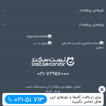
تورهای پرطرفدار
ویزاهای پرطرفدار
021-72956000
×
تمامی حقوق این وبگاه از آنِ لست‌سکند است.
1389 - 1405