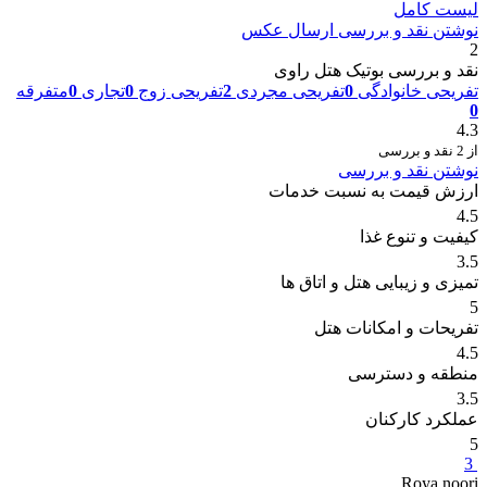
لیست کامل
نوشتن نقد و بررسی
ارسال عکس
2
نقد و بررسی بوتیک هتل راوی
تفریحی خانوادگی
0
تفریحی مجردی
2
تفریحی زوج
0
تجاری
0
متفرقه
0
4.3
از 2 نقد و بررسی
نوشتن نقد و بررسی
ارزش قیمت به نسبت خدمات
4.5
کیفیت و تنوع غذا
3.5
تمیزی و زیبایی هتل و اتاق ها
5
تفریحات و امکانات هتل
4.5
منطقه و دسترسی
3.5
عملکرد کارکنان
5
3
Roya.noori