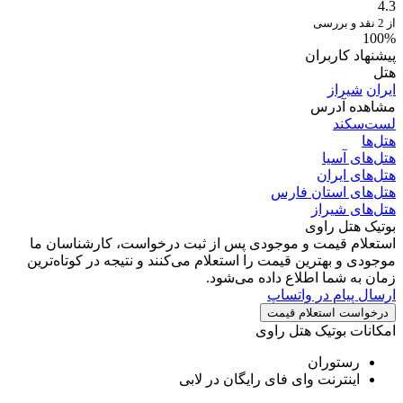
4.3
از 2 نقد و بررسی
100%
پیشنهاد کاربران
هتل
ایران
شیراز
مشاهده آدرس
لست‌سکند
هتل‌ها
هتل‌های آسیا
هتل‌های ایران
هتل‌های استان فارس
هتل‌های شیراز
بوتیک هتل راوی
استعلام قیمت و موجودی
پس از ثبت درخواست، کارشناسان ما
موجودی و بهترین قیمت را استعلام می‌کنند و نتیجه در کوتاه‌ترین
زمان به شما اطلاع داده می‌شود.
ارسال پیام در واتساپ
درخواست استعلام قیمت
امکانات بوتیک هتل راوی
رستوران
اینترنت وای فای رایگان در لابی