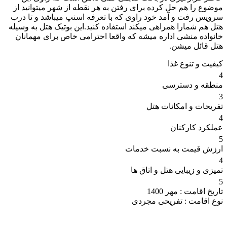
موضوع را هم حل کرده برای رفتن به هر نقطه از شهر میتوانید از
سرویس رفت و آمد خود راوی که با تعرفه اسنپ میباشد و تا درب
هتل هم شمارا همراهی میکند استفاده کنید.این بوتیک هتل به وسیله
خانواده منشی اداره میشه که واقعا احترامی خاص برای مهمانان
هتل قائل میشن.
کیفیت و تنوع غذا
4
منطقه و دسترسی
3
تفریحات و امکانات هتل
4
عملکرد کارکنان
5
ارزش قیمت به نسبت خدمات
4
تمیزی و زیبایی هتل و اتاق ها
5
تاریخ اقامت :
مهر 1400
نوع اقامت :
تفریحی مجردی