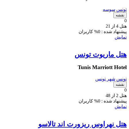
تونس
سوسه
نقشه
0
هتل 4 از 21
پیشنهاد شده :
0% کاربران
نمایش
هتل ماریوت تونس
Tunis Marriott Hotel
تونس
شهر تونس
نقشه
0
هتل 2 از 48
پیشنهاد شده :
0% کاربران
نمایش
هتل نهراوس ریزورت اند تالاسو