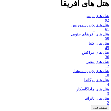
هتل های آفریقا
هتل های تونس
92
هتل های جزیره موریس
61
هتل های آفریقای جنوبی
59
هتل های کنیا
45
هتل های مراکش
36
هتل های مصر
12
هتل های جزیره سیشل
10
هتل های اوگاندا
4
هتل های ماداگاسکار
3
هتل های تانزانیا
2
صفحه قبل