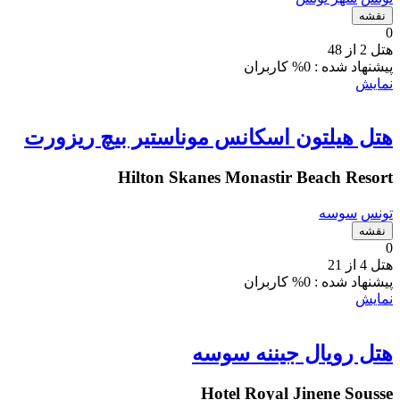
نقشه
0
هتل 2 از 48
پیشنهاد شده :
0% کاربران
نمایش
هتل هیلتون اسکانس موناستیر بیچ ریزورت
Hilton Skanes Monastir Beach Resort
تونس
سوسه
نقشه
0
هتل 4 از 21
پیشنهاد شده :
0% کاربران
نمایش
هتل رویال جیننه سوسه
Hotel Royal Jinene Sousse