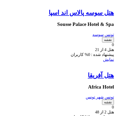
هتل سوسه پالاس اند اسپا
Sousse Palace Hotel & Spa
تونس
سوسه
نقشه
0
هتل 4 از 21
پیشنهاد شده :
0% کاربران
نمایش
هتل آفریقا
Africa Hotel
تونس
شهر تونس
نقشه
0
هتل 2 از 48