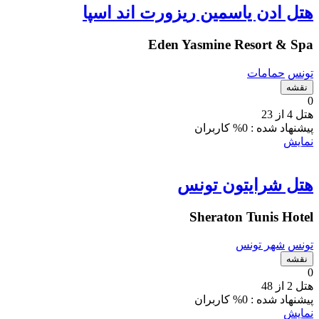
هتل ادن یاسمین ریزورت اند اسپا
Eden Yasmine Resort & Spa
تونس
حمامات
نقشه
0
هتل 4 از 23
پیشنهاد شده :
0% کاربران
نمایش
هتل شرایتون تونس
Sheraton Tunis Hotel
تونس
شهر تونس
نقشه
0
هتل 2 از 48
پیشنهاد شده :
0% کاربران
نمایش