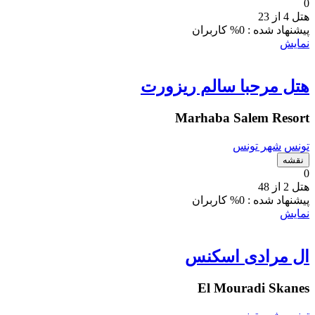
0
هتل 4 از 23
پیشنهاد شده :
0% کاربران
نمایش
هتل مرحبا سالم ریزورت
Marhaba Salem Resort
تونس
شهر تونس
نقشه
0
هتل 2 از 48
پیشنهاد شده :
0% کاربران
نمایش
ال مرادی اسکنس
El Mouradi Skanes