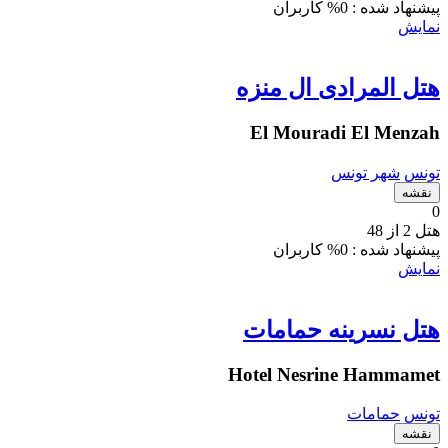
پیشنهاد شده :
0% کاربران
نمایش
هتل المرادی ال منزه
El Mouradi El Menzah
تونس
شهر تونس
نقشه
0
هتل 2 از 48
پیشنهاد شده :
0% کاربران
نمایش
هتل نسرینه حمامات
Hotel Nesrine Hammamet
تونس
حمامات
نقشه