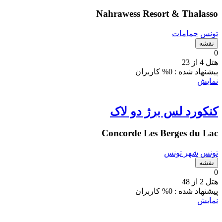
Nahrawess Resort & Thalasso
تونس
حمامات
نقشه
0
هتل 4 از 23
پیشنهاد شده :
0% کاربران
نمایش
کنکورد لس برژ دو لاک
Concorde Les Berges du Lac
تونس
شهر تونس
نقشه
0
هتل 2 از 48
پیشنهاد شده :
0% کاربران
نمایش