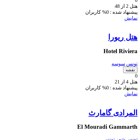
0
هتل 2 از 48
پیشنهاد شده :
0% کاربران
نمایش
هتل ریورا
Hotel Riviera
تونس
سوسه
نقشه
0
هتل 4 از 21
پیشنهاد شده :
0% کاربران
نمایش
المرادی گامارث
El Mouradi Gammarth
تونس
شهر تونس