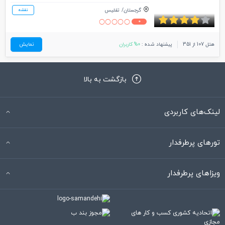
گرجستان
تفلیس
نقشه
0
هتل 107 از 351
پیشنهاد شده :
0% کاربران
نمایش
بازگشت به بالا
لینک‌های کاربردی
تورهای پرطرفدار
ویزاهای پرطرفدار