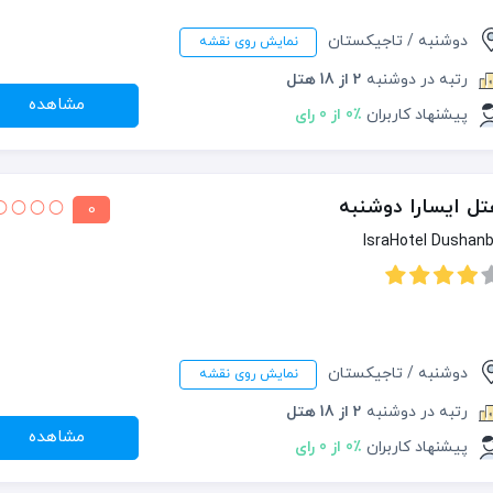
دوشنبه / تاجیکستان
نمایش روی نقشه
رتبه در دوشنبه
2 از 18 هتل
مشاهده
پیشنهاد کاربران
0٪ از 0 رای
ل ایسارا دوشنبه
0
IsraHotel Dushan
دوشنبه / تاجیکستان
نمایش روی نقشه
رتبه در دوشنبه
2 از 18 هتل
مشاهده
پیشنهاد کاربران
0٪ از 0 رای