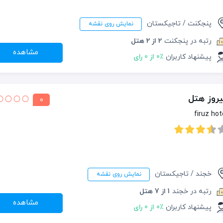
پنجکنت / تاجیکستان
نمایش روی نقشه
رتبه در پنجکنت
2 از 2 هتل
مشاهده
پیشنهاد کاربران
0٪ از 0 رای
روز هتل
0
firuz hot
خجند / تاجیکستان
نمایش روی نقشه
رتبه در خجند
1 از 7 هتل
مشاهده
پیشنهاد کاربران
0٪ از 0 رای