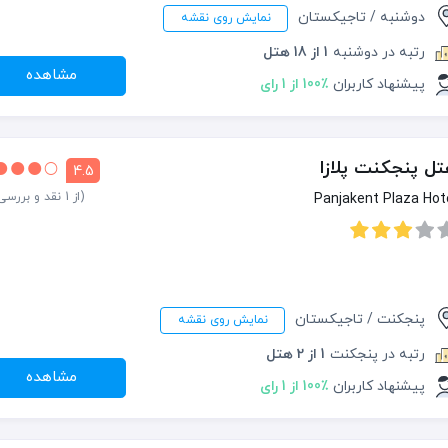
دوشنبه / تاجیکستان
نمایش روی نقشه
رتبه در دوشنبه
1 از 18 هتل
مشاهده
پیشنهاد کاربران
100٪ از 1 رای
ل پنجکنت پلازا
4.5
(از 1 نقد و بررسی)
Panjakent Plaza Hot
پنجکنت / تاجیکستان
نمایش روی نقشه
رتبه در پنجکنت
1 از 2 هتل
مشاهده
پیشنهاد کاربران
100٪ از 1 رای