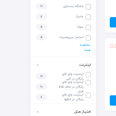
باشگاه بدنسازی
10
ماساژ
8
سونا
5
استخر سرپوشیده
5
مشاهده
همه
اینترنت
اینترنت وای فای
16
رایگان در لابی
اینترنت وای فای
رایگان در تمام نقاط
10
هتل
اینترنت وای فای
8
رایگان در اتاقها
امتیاز هتل