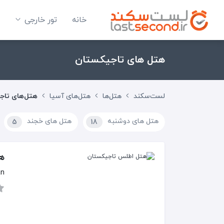
خانه
تور خارجی
هتل های تاجیکستان
لست‌سکند
هتل‌ها
هتل‌های آسیا
هتل‌های تاج
هتل های دوشنبه
هتل های خجند
5
18
ه
an