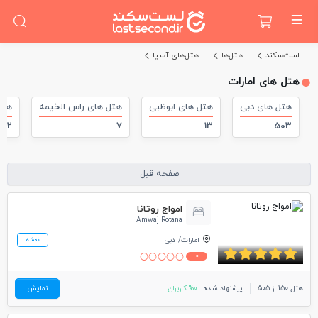
لست‌سکند
هتل‌ها
هتل‌های آسیا
هتل های امارات
هتل های دبی
هتل های ابوظبی
هتل های راس الخیمه
هتل
2
7
13
503
صفحه قبل
امواج روتانا
Amwaj Rotana
امارات
دبی
نقشه
0
هتل 150 از 505
پیشنهاد شده :
0% کاربران
نمایش