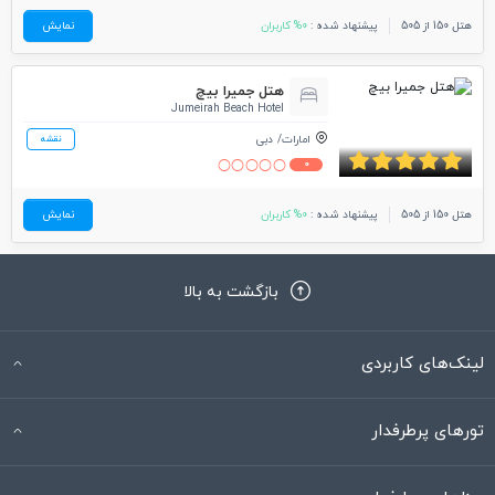
هتل 150 از 505
پیشنهاد شده :
0% کاربران
نمایش
هتل جمیرا بیچ
Jumeirah Beach Hotel
امارات
دبی
نقشه
0
هتل 150 از 505
پیشنهاد شده :
0% کاربران
نمایش
بازگشت به بالا
لینک‌های کاربردی
تورهای پرطرفدار