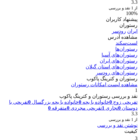
3.3
از 1 نقد و بررسی
100%
پیشنهاد کاربران
رستوران
ایران
رودسر
مشاهده آدرس
لست‌سکند
رستوران‌ها
رستوران‌های آسیا
رستوران‌های ایران
رستوران‌های استان گیلان
رستوران‌های رودسر
رستوران و کترینگ پاکوب
مشاهده لیست امکانات رستوران
1
نقد و بررسی رستوران و کترینگ پاکوب
تفریحی زوج
0
خانواده با بچه
0
خانواده با بچه بزرگسال
0
تفریحی با
دوستان
0
تجاری
1
تفریحی مجردی
0
متفرقه
0
3.3
از 1 نقد و بررسی
نوشتن نقد و بررسی
کیفیت
3