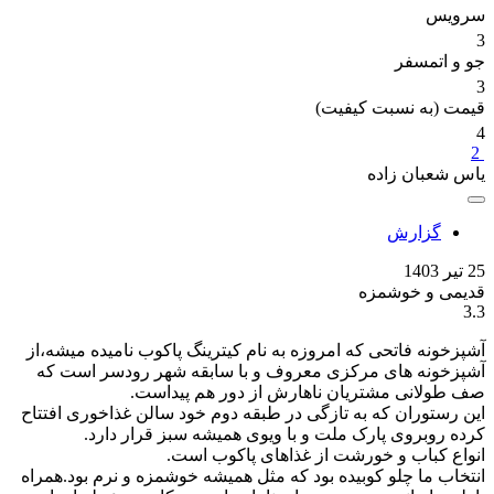
سرویس
3
جو و اتمسفر
3
قیمت (به نسبت کیفیت)
4
2
یاس شعبان زاده
گزارش
25 تیر 1403
قدیمی و خوشمزه
3.3
آشپزخونه فاتحی که امروزه به نام کیترینگ پاکوب نامیده میشه،از
آشپزخونه های مرکزی معروف و با سابقه شهر رودسر است که
صف طولانی مشتریان ناهارش از دور هم پیداست.
این رستوران که به تازگی در طبقه دوم خود سالن غذاخوری افتتاح
کرده روبروی پارک ملت و با ویوی همیشه سبز قرار دارد.
انواع کباب و خورشت از غذاهای پاکوب است.
انتخاب ما چلو کوبیده بود که مثل همیشه خوشمزه و نرم بود.همراه