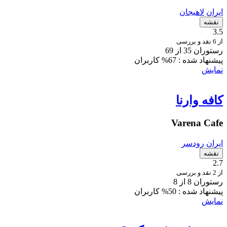
ایران
لاهیجان
نقشه
3.5
از 6 نقد و بررسی
رستوران 35 از 69
پیشنهاد شده :
67% کاربران
نمایش
کافه وارنا
Varena Cafe
ایران
رودسر
نقشه
2.7
از 2 نقد و بررسی
رستوران 8 از 8
پیشنهاد شده :
50% کاربران
نمایش