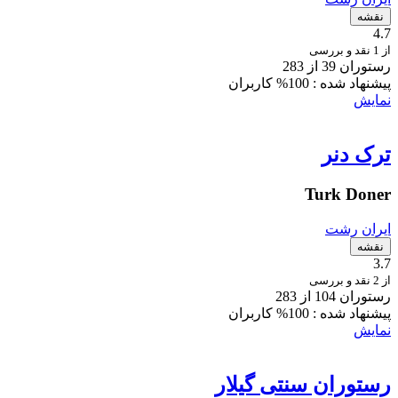
نقشه
4.7
از 1 نقد و بررسی
رستوران 39 از 283
پیشنهاد شده :
100% کاربران
نمایش
ترک دنر
Turk Doner
ایران
رشت
نقشه
3.7
از 2 نقد و بررسی
رستوران 104 از 283
پیشنهاد شده :
100% کاربران
نمایش
رستوران سنتی گیلار