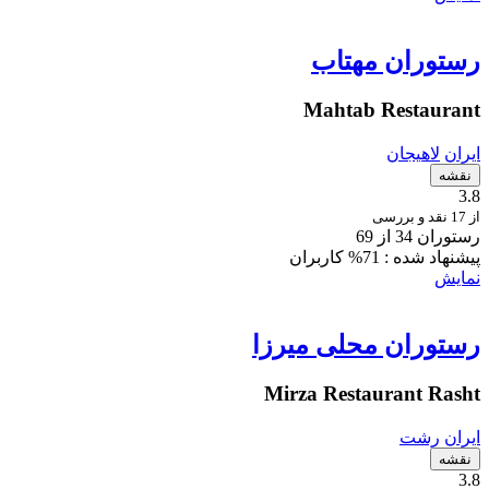
رستوران مهتاب
Mahtab Restaurant
ایران
لاهیجان
نقشه
3.8
از 17 نقد و بررسی
رستوران 34 از 69
پیشنهاد شده :
71% کاربران
نمایش
رستوران محلی میرزا
Mirza Restaurant Rasht
ایران
رشت
نقشه
3.8