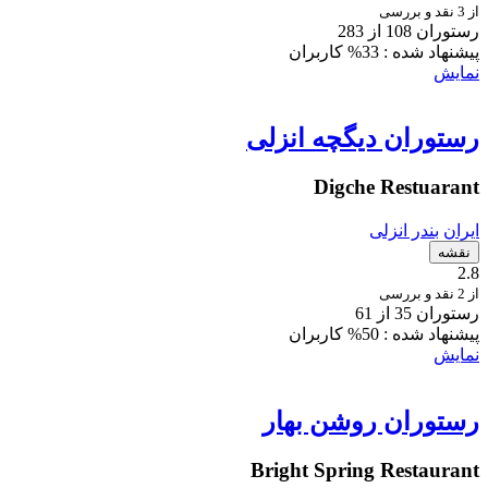
از 3 نقد و بررسی
رستوران 108 از 283
پیشنهاد شده :
33% کاربران
نمایش
رستوران دیگچه انزلی
Digche Restuarant
ایران
بندر انزلی
نقشه
2.8
از 2 نقد و بررسی
رستوران 35 از 61
پیشنهاد شده :
50% کاربران
نمایش
رستوران روشن بهار
Bright Spring Restaurant