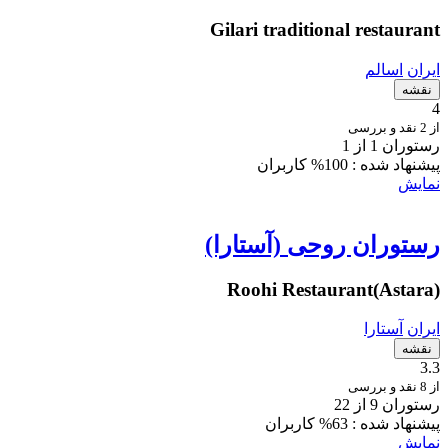
Gilari traditional restaurant
ایران
اسالم
نقشه
4
از 2 نقد و بررسی
رستوران 1 از 1
پیشنهاد شده :
100% کاربران
نمایش
رستوران روحی (آستارا)
Roohi Restaurant(Astara)
ایران
آستارا
نقشه
3.3
از 8 نقد و بررسی
رستوران 9 از 22
پیشنهاد شده :
63% کاربران
نمایش