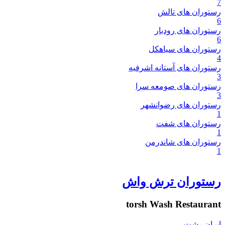
7
رستوران های تالش
6
رستوران های رودبار
6
رستوران های سیاهکل
4
رستوران های آستانه اشرفیه
3
رستوران های صومعه سرا
3
رستوران های رضوانشهر
1
رستوران های شفت
1
رستوران های شاندرمن
1
رستوران ترش واش
torsh Wash Restaurant
ایران
رشت