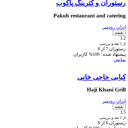
رستوران و کترینگ پاکوب
Pakub restaurant and catering
ایران
رودسر
نقشه
3.2
از 1 نقد و بررسی
رستوران 7 از 8
پیشنهاد شده :
100% کاربران
نمایش
کبابی حاجی خانی
Haji Khani Grill
ایران
رودسر
نقشه
3.5
از 1 نقد و بررسی
رستوران 6 از 8