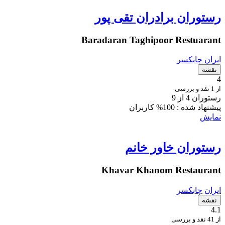
رستوران برادران تقی پور
Baradaran Taghipoor Restuarant
ایران
چابکسر
نقشه
4
از 1 نقد و بررسی
رستوران 4 از 9
پیشنهاد شده :
100% کاربران
نمایش
رستوران خاور خانم
Khavar Khanom Restaurant
ایران
چابکسر
نقشه
4.1
از 41 نقد و بررسی