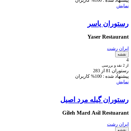
پیشنهاد شده :
100% کاربران
نمایش
رستوران یاسر
Yaser Restaurant
ایران
رشت
نقشه
4
از 2 نقد و بررسی
رستوران 81 از 283
پیشنهاد شده :
100% کاربران
نمایش
رستوران گیله مرد اصیل
Gileh Mard Asil Restuarant
ایران
رشت
نقشه