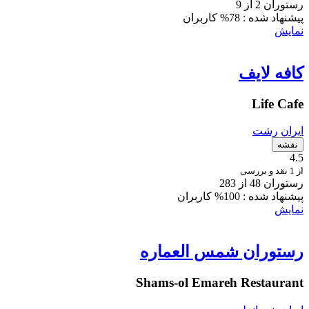
رستوران 2 از 9
پیشنهاد شده :
78% کاربران
نمایش
کافه لایف
Life Cafe
ایران
رشت
نقشه
4.5
از 1 نقد و بررسی
رستوران 48 از 283
پیشنهاد شده :
100% کاربران
نمایش
رستوران شمس العماره
Shams-ol Emareh Restaurant