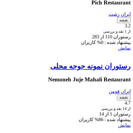
Pich Restaurant
ایران
رشت
نقشه
3.2
از 1 نقد و بررسی
رستوران 110 از 283
پیشنهاد شده :
0% کاربران
نمایش
رستوران نمونه جوجه محلی
Nemoneh Juje Mahali Restaurant
ایران
فومن
نقشه
4.7
از 14 نقد و بررسی
رستوران 1 از 14
پیشنهاد شده :
86% کاربران
نمایش