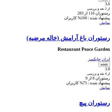
3.6
از 2 نقد و بررسی
رستوران 116 از 283
پیشنهاد شده :
100% کاربران
نمایش
رستوران باغ آرامش (خاله مرضیه)
Restaurant Peace Garden
ایران
چابکسر
نقشه
3.8
از 4 نقد و بررسی
رستوران 8 از 9
پیشنهاد شده :
75% کاربران
نمایش
رستوران پیچ