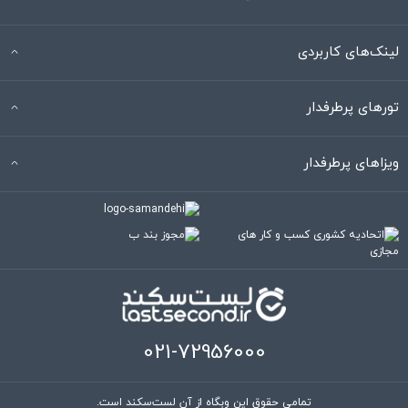
لینک‌های کاربردی
تورهای پرطرفدار
ویزاهای پرطرفدار
021-72956000
تمامی حقوق این وبگاه از آنِ لست‌سکند است.