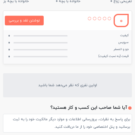
تفریحی زوج
0
خانواده با بچه
0
خانواده با بچه بزرگ
0
نوشتن نقد و بررسی
کیفیت
0
سرویس
0
جو و اتمسفر
0
قیمت (به نسبت کیفیت)
0
اولین نفری که نظر می‌دهد شما باشید
آیا شما صاحب این کسب و کار هستید؟
برای پاسخ به نظرات، بروزرسانی اطلاعات و موارد دیگر مالکیت خود را به ثبت
برسانید و پنل اختصاصی خود را از ما دریافت کنید.