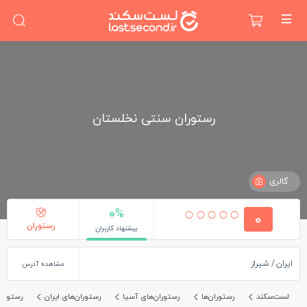
رستوران سنتی نخلستان
گالری
0%
0
رستوران
پیشنهاد کاربران
ایران
شیراز
مشاهده آدرس
لست‌سکند
رستوران‌ها
رستوران‌های آسیا
رستوران‌های ایران
رستوران