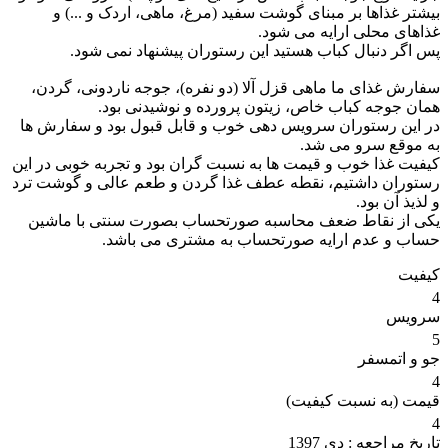
بیشتر غذاها بر مبنای گوشت سفید (مرغ، ماهی، اردک و ...) و
غذاهای محلی ارایه می شود.
پس اگر دنبال کباب هستید این رستوران پیشنهاد نمی شود.
سفارش غذای ما ماهی قزل آلا (دو نفره)، جوجه ناردونی، گردن،
همان جوجه کباب خاص، زیتون پرورده و نوشیدنی بود.
در این رستوران سرویس دهی خوب و قابل قبول بود و سفارش ها
به موقع سرو می شد.
کیفیت غذا خوب و قیمت ها به نسبت گران بود و تجربه خوبی در این
رستوران داشتیم، نقطه عطف غذا گردن و طعم عالی و گوشت ترد
و لذیذ آن بود.
یکی از نقاط ضعف محاسبه صورتحساب بصورت سنتی با ماشین
حساب و عدم ارایه صورتحساب به مشتری می باشد.
کیفیت
4
سرویس
5
جو و اتمسفر
4
قیمت (به نسبت کیفیت)
4
تاریخ مراجعه :
دی 1397