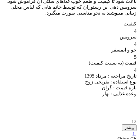
باعث شود تا کیفیت و طعم خوب غذاهای سنتی آن فراموش شود.
سرویس دهی این رستوران که توسط خانم هایی که لباس محلی
زیبایی میپوشند به نحو مناسبی صورت میگیرد.
کیفیت
4
سرویس
4
جو و اتمسفر
5
قیمت (به نسبت کیفیت)
4
تاریخ مراجعه :
مرداد 1395
نوع استفاده :
تفریحی زوج
بازه قیمت :
گران
وعده غذایی :
نهار
12
بیشتر
1