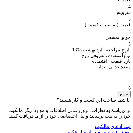
4
سرویس
5
قیمت (به نسبت کیفیت)
5
جو و اتمسفر
5
تاریخ مراجعه :
اردیبهشت 1398
نوع استفاده :
تفریحی زوج
بازه قیمت :
اقتصادی
وعده غذایی :
نهار
6
بیشتر
آیا شما صاحب این کسب و کار هستید؟
برای پاسخ به نظرات، بروزرسانی اطلاعات و موارد دیگر مالکیت
خود را به ثبت برسانید و پنل اختصاصی خود را از ما دریافت کنید.
ثبت ادعای مالکیت
نوشتن نقد و بررسی
ارسال عکس