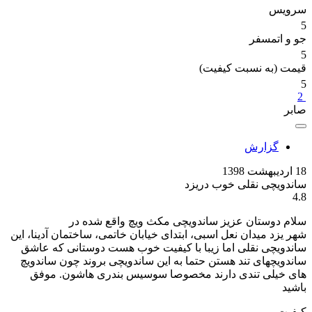
سرویس
5
جو و اتمسفر
5
قیمت (به نسبت کیفیت)
5
2
صابر
گزارش
18 اردیبهشت 1398
ساندویچی نقلی خوب دریزد
4.8
سلام دوستان عزیز ساندویچی مکث ویچ واقع شده در
شهر یزد میدان نعل اسبی، ابتدای خیابان خاتمی، ساختمان آدینا، این
ساندویچی نقلی اما زیبا با کیفیت خوب هست دوستانی که عاشق
ساندویچهای تند هستن حتما به این ساندویچی بروند چون ساندویچ
های خیلی تندی دارند مخصوصا سوسیس بندری هاشون. موفق
باشید
کیفیت