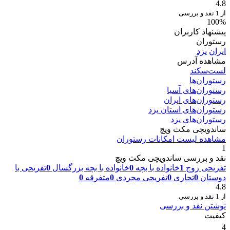
4.8
از 1 نقد و بررسی
100%
پیشنهاد کاربران
رستوران
ایران
یزد
مشاهده آدرس
لست‌سکند
رستوران‌ها
رستوران‌های آسیا
رستوران‌های ایران
رستوران‌های استان یزد
رستوران‌های یزد
ساندویچی مکث ویچ
مشاهده لیست امکانات رستوران
1
نقد و بررسی ساندویچی مکث ویچ
تفریحی زوج
1
خانواده با بچه
0
خانواده با بچه بزرگسال
0
تفریحی با
دوستان
0
تجاری
0
تفریحی مجردی
0
متفرقه
0
4.8
از 1 نقد و بررسی
نوشتن نقد و بررسی
کیفیت
4