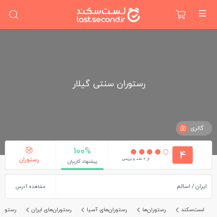
رستوران سنتی گیلار
گالری
100%
4
از 2 نقد و بررسی
رستوران
پیشنهاد کاربران
ایران
اسالم
مشاهده آدرس
لست‌سکند
رستوران‌ها
رستوران‌های آسیا
رستوران‌های ایران
رستوران