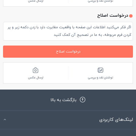
نوشتن نقد و بررسی
ارسال عکس
این رستوران دارای فضای مناسب جهت پارک ماشین هست و امکانات
درخواست اصلاح
بهداشتی رستوران نظیر سرویس ها و روشویی ها تمیز و مناسب
بودند . قیمت غذاها بسته به نوعشون متفاوت و از رنج اقتصادی تا
اگر فکر می‌کنید اطلاعات این صفحه با واقعیت مغایرت دارد با زدن دکمه زیر و پر
کردن فرم مربوطه، به ما در تصحیح آن کمک کنید
گران نوسان داشت .
بعنوان اولین تجربه در این رستوران ، بواسطه فضای زیبایش قطعا
درخواست اصلاح
یکبار حضور در این رستوران رو پیشنهاد میکنم .
نوشتن نقد و بررسی
ارسال عکس
بازگشت به بالا
لینک‌های کاربردی