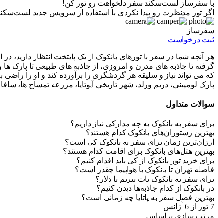
با سفرساز لست‌سکند سفر دلخواهت رو تور کن!
اگر تور مدنظرت رو پیدا نکردی با استفاده از سرویس جدید لست‌سکند 
سفرساز
ثبت درخواست
هر آنچه شما در سفر با تورهای بانکوک از یک پایتخت انتظار دارید، در ا
گرفته تا جاذبه های مدرن و امروزی، از جاذبه های طبیعی تا پارک
که می تواند نیاز و سلیقه هر گردشگری را برآورده کند و او را راضی ب
پارک لومپینی، دریم ورلد، شهر تاریخی آیوتایا، مزرعه تمساح ها، ساف
سوالات متداول
برای سفر به بانکوک به چه مدارکی نیاز داریم؟
بهترین رستوران‌های بانکوک کدام هستند؟
ارزان‌ترین زمان برای سفر به بانکوک کی است؟
بهترین هتل‌های بانکوک برای اقامت کدام هستند؟
برای خرید تور بانکوک از کی باید اقدام کنیم؟
فاصله تهران تا بانکوک با هواپیما چقدر است؟
برای سفر به بانکوک بات ببریم یا دلار؟
در بانکوک از کدام جاذبه‌ها دیدن کنیم؟
بهترین فصل سفر به پاتایا چه زمانی است؟
7
تور از
6
آژانس
مرتب سازی براساس