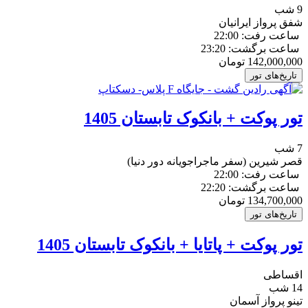
9 شب
شفق پرواز ایرانیان
ساعت رفت: 22:00
ساعت برگشت: 23:20
142,000,000
تومان
تاریخ‌های تور
تور پوکت + بانکوک تابستان 1405
7 شب
قصر شیرین (سفر ماجراجویانه دور دنیا)
ساعت رفت: 22:00
ساعت برگشت: 22:20
134,700,000
تومان
تاریخ‌های تور
تور پوکت + پاتایا + بانکوک تابستان 1405
اقساطی
14 شب
تینو پرواز آسمان