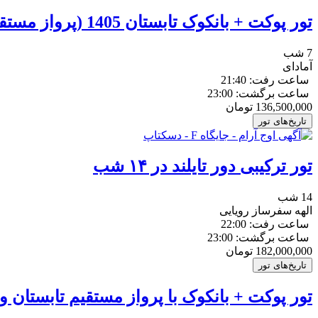
تور پوکت + بانکوک تابستان 1405 (پرواز مستقیم)
7 شب
آمادای
ساعت رفت: 21:40
ساعت برگشت: 23:00
136,500,000
تومان
تاریخ‌های تور
تور ترکیبی دور تایلند در ۱۴ شب
14 شب
الهه سفرساز رویایی
ساعت رفت: 22:00
ساعت برگشت: 23:00
182,000,000
تومان
تاریخ‌های تور
تور پوکت + بانکوک با پرواز مستقیم تابستان و پاییز