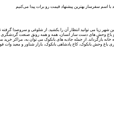
با اسم سفرساز بهترین پیشنهاد قیمت رو برات پیدا می‌کنیم
ین شهر زیا می توانید انتظار آن را بکشید. از شلوغی و سروصدا گرفته تا
 ها و باغ وحش های دست ساز انسان، همه و همه رونق صنعت گردشگری 
ه خانه بازگرداند. از جمله جاذبه های بانکوک می توان به، مراکز خرید 
اری باغ وحش بانکوک، کاخ پادشاهی بانکوک، بازار شناور و معبد وات فو 