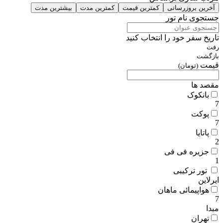
آخرین بروزرسانی
کمترین قیمت
کمترین مدت
بیشترین مدت
جستجوی نام تور
تاریخ سفر خود را انتخاب کنید
رفت
بازگشت
قیمت
(تومان)
مقصد ها
بانکوک
7
پوکت
7
پاتایا
2
جزیره فی فی
1
تور ترکیبی
ایرلاین
هواپیمائی ماهان
7
مبدا
تهران