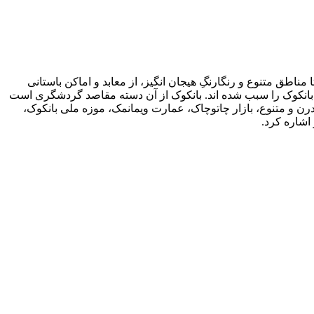
 مناطق متنوع و رنگارنگِ هیجان انگیز، از معابد و اماکن باستانی
بانکوک را سبب شده اند. بانکوک از آن دسته مقاصد گردشگری است
مدرن و متنوع، بازار چاتوچاک، عمارت ویمانمک، موزه ملی بانکوک،
اشاره کرد.