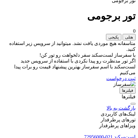
تور برجومی
تور برجومی
0
هتلی
پکیجی
متاسفانه هیچ موردی یافت نشد. میتوانید از سرویس زیر استفاده
کنید.
با سفرساز لست‌سکند سفر دلخواهت رو تور کن!
اگر تور مدنظرت رو پیدا نکردی با استفاده از سرویس جدید
لست‌سکند با اسم سفرساز بهترین پیشنهاد قیمت رو برات پیدا
می‌کنیم
ثبت درخواست
فیلتر‌ها
فیلترها
بازگشت به بالا
لینک‌های کاربردی
تورهای پرطرفدار
ویزاهای پرطرفدار
لست‌سکند
021-72956000