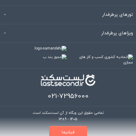
تورهای پرطرفدار
ویزاهای پرطرفدار
021-72956000
تمامی حقوق این وبگاه از آنِ لست‌سکند است.
1389 - 1405
فیلتر‌ها