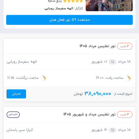
پنج ستاره
کارگزار:
الهه سفرساز رویایی
مشاهده 59 تور فعال هتل
تور تفلیس مرداد 1405
3 شب
18 مرداد
01 شهریور
الهه سفرساز رویایی
ساعت رفت: 16:00
ساعت برگشت: 11:15
38,090,000
شروع قیمت از :
تومان
نمایش
تور تفلیس مرداد و شهریور 1405
3 شب
اقساطی
18 مرداد
16 شهریور
کیارا سیر باستان