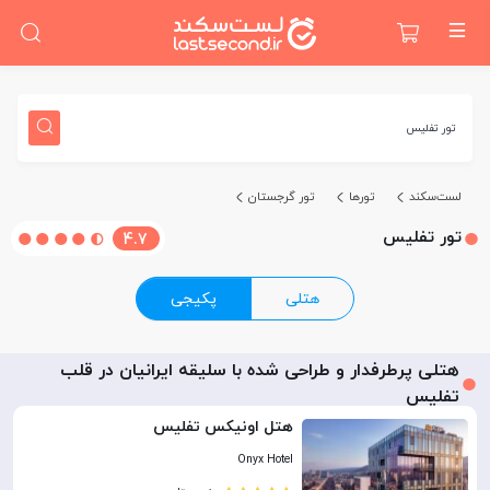
تور تفلیس
لست‌سکند
تورها
تور گرجستان
تور تفلیس
4.7
هتلی
پکیجی
هتلی پرطرفدار و طراحی شده با سلیقه ایرانیان در قلب
تفلیس
هتل اونیکس تفلیس
Onyx Hotel