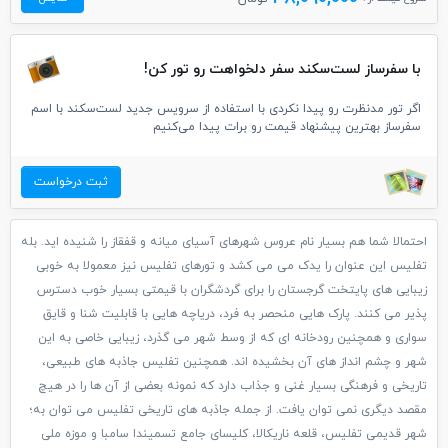
با سفرساز لست‌سکند سفر دلخواهت رو تور کن!
اگر تور مدنظرت رو پیدا نکردی با استفاده از سرویس جدید لست‌سکند با اسم
سفرساز بهترین پیشنهاد قیمت رو برات پیدا می‌کنیم
ثبت درخواست
احتمالا شما هم بسیار نام عروس شهرهای آسیای میانه و قفقاز را شنیده اید. بله
تفلیس این عنوان را یدک می می کشد و تورهای تفلیس نیز معمولا به خوبی
زیبایی های پایتخت گرجستان را برای گردشگران با قیمتی بسیار خوب دسترس
پذیر می کنند. پارک هایی منحصر به فرد، دریاچه هایی با قابلیت شنا و قایق
سواری و همچنین رودخانه ای که از وسط شهر می گذرد، زیبایی خاصی به این
شهر و چشم انداز های آن بخشیده اند. همچنین تفلیس جاذبه های طبیعی،
تاریخی و فرهنگی بسیار غنی و جذاب دارد که نمونه بعضی از آن ها را در هیچ
مقصد دیگری نمی توان یافت. از جمله جاذبه های تاریخی تفلیس می توان به؛
شهر قدیمی تفلیس، قلعه ناریکالا، کلیسای ‏جامع تسمیندا سامبا و موزه ملی