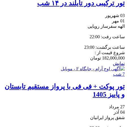
تور ترکیبی دور تایلند در ۱۴ شب
03 شهریور
01 مهر
الهه سفرساز رویایی
ساعت رفت: 22:00
ساعت برگشت: 23:00
شروع قیمت از :
182,000,000
تومان
نمایش
7 شب
تور پوکت + فی فی با پرواز مستقیم تابستان
و پاییز 1405
27 مرداد
04 آذر
شفق پرواز ایرانیان