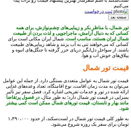
لست‌سکند با اسم سفرساز بهترین پیشنهاد قیمت رو برات پیدا
می‌کنیم
ثبت درخواست
صفحه بعد
تور شمال، با مناظر بکر و زیبایی‌های چشم‌نوازش، برای همه
کسانی که به دنبال آرامش، ماجراجویی و لذت بردن از طبیعت
شمال ایران هستند، مناسب است.
شمال ایران مکانی است برای
کسانی که می‌خواهند تنی به آب بزنند و شاهد زیبایی‌های طبیعت
باشند. از سواحل دل‌انگیز دریای خزر گرفته تا جنگل‌های انبوه و
ییلاق‌های خوش آب و هوا.
قیمت تور شمال
قیمت تور شمال به عوامل متعددی بستگی دارد. از جمله این عوامل
می‌توان به مدت زمان اقامت، نوع اقامتگاه، تعداد وعده‌های غذایی
ارائه شده در تور و خدمات تفریحی اشاره کرد. فصل سفر نیز تأثیر
بسزایی در قیمت تور شمال دارد؛ به طور مثال،
در فصول پرتقاضا
مانند بهار و تابستان، قیمت‌ تورهای شمال ممکن است کمی بیشتر
شود.
به طور کلی قیمت تور شمال در لست‌سکند، از حدود ۱،۳۹۰،۰۰۰
تومان برای سفر یک روزه شروع می‌شود.