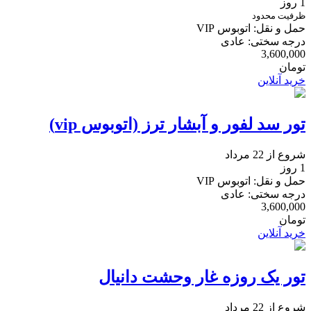
1 روز
ظرفیت محدود
حمل و نقل: اتوبوس VIP
درجه سختی: عادی
3,600,000
تومان
خرید آنلاین
تور سد لفور و آبشار ترز (اتوبوس vip)
شروع از 22 مرداد
1 روز
حمل و نقل: اتوبوس VIP
درجه سختی: عادی
3,600,000
تومان
خرید آنلاین
تور یک روزه غار وحشت دانیال
شروع از 22 مرداد