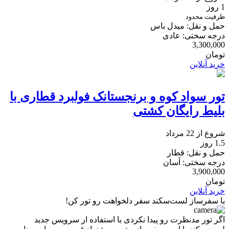
1 روز
ظرفیت محدود
حمل و نقل: میدل باس
درجه سختی: عادی
3,300,000
تومان
خرید آنلاین
تور سواد کوه و برنجستانک فولبرد قطاری با
بلیط رایگان کشتی
شروع از 22 مرداد
1.5 روز
حمل و نقل: قطار
درجه سختی: آسان
3,900,000
تومان
خرید آنلاین
با سفرساز لست‌سکند سفر دلخواهت رو تور کن!
اگر تور مدنظرت رو پیدا نکردی با استفاده از سرویس جدید