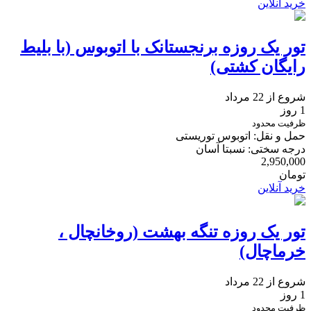
خرید آنلاین
تور یک روزه برنجستانک با اتوبوس (با بلیط
رایگان کشتی)
شروع از 22 مرداد
1 روز
ظرفیت محدود
حمل و نقل: اتوبوس توریستی
درجه سختی: نسبتا آسان
2,950,000
تومان
خرید آنلاین
تور یک روزه تنگه بهشت (روخانچال ،
خرماچال)
شروع از 22 مرداد
1 روز
ظرفیت محدود