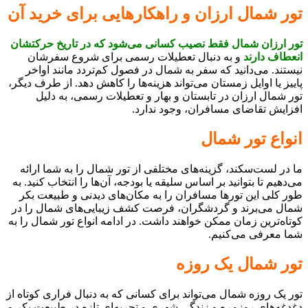
تور شمال ارزان و راهکارهایی برای خرید آن
تور ارزان شمال فقط نصیب کسانی می‌شود که در تاریخ حرکتشان
انعطاف دارند
و به دنبال تعطیلات رسمی برای شروع سفرشان
نیستند. می‌دانید که سفر به شمال در فصول کم‌تردد مانند اواخر
پاییز یا اوایل زمستان می‌تواند هزینه‌ها را کاهش دهد. از طرف دیگر،
تور شمال ارزان در تابستان و بهار و تعطیلات رسمی، به دلیل
افزایش تقاضای مسافران، وجود ندارد.
انواع تور شمال
ما در لست‌سکند، گزینه‌های مختلفی از تور شمال را به شما ارائه
می‌دهیم تا بتوانید بر اساس سلیقه یا بودجه، آن‌ها را انتخاب کنید. به
طور کلی این تورها مسافران را به مکان‌های دیدنی و طبیعت بکر
شمال می‌برند و گردشگران، فرصت کشف زیبایی‌های شمال را در
کوتاه‌ترین زمان ممکن خواهند داشت. در ادامه انواع تور شمال را به
شما معرفی می‌کنیم.
تور شمال یک روزه
تور یک روزه شمال می‌تواند برای کسانی که به دنبال فراری کوتاه از
دغدغه‌های روزمره و زندگی شهری و تجربه‌ای تازه در طبیعت بکر و