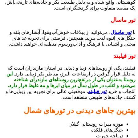
کوهستانی واقع شده و به دلیل طبیعت بکر و جاذبه‌های تاریخی‌اش،
یک مقصد متفاوت برای گردشگران است.
تور ماسال
با
تور ماسال
، می‌توانید از ییلاقات خوش‌آب‌وهوا، آبشارهای بلند و
جنگل‌های انبوه لذت ببرید. همچنین، فرصتی برای تجربه غذاهای
محلی و آشنایی با فرهنگ و آداب‌ورسوم منطقه‌ای خواهید داشت.
تور فیلبند
فیلبند، یکی از روستاهای زیبا و دیدنی در استان مازندران است که
به دلیل قرار گرفتن در ارتفاعات البرز، مناظر بکر زیبایی دارد.
این
روستا به‌عنوان یکی از مرتفع‌ترین روستاهای مازندران شناخته
می‌شود و اغلب در طول سال در میان ابرها و مه غلیظ قرار دارد.
انتخاب و خرید
تور فیلبند
، موقعیتی عالی برای تجربه این زیبایی‌ها و
کشف جاذبه‌های طبیعی منطقه است.
بهترین جاهای دیدنی در تورهای شمال
موزه میراث روستایی گیلان
جنگل‌های فلکده
دریاچه چورت