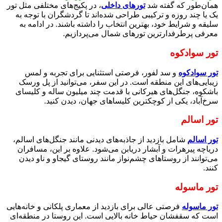
همان‌طور که گفته شد
تورهای داخلی
، در پکیج‌های مختلفی مثل تور
یک یا چند روزه و ترکیبی طراحی شده‌اند تا گردشگران با توجه به
سلیقه و شرایط خود، بهترین انتخاب را داشته باشند. در ادامه به
معرفی پرطرفدارترین تورهای شمال می‌پردازیم.
تور سوادکوه
تور سوادکوه
و سد لفور، فرصتی استثنایی برای تجربه و لمس
زیبایی‌های این منطقه است. در این سفر، می‌توانید از پل ورسک
باشکوه، جنگل‌های هیرکانی با قدمت چند میلیون ساله و کلیسای
سرخ‌آباد، یکی از کوچکترین کلیساهای جهان، دیدن کنید.
تور اسالم
تور اسالم
شامل بازدید از جاذبه‌های دیدنی مانند جنگل‌های اسالم،
دریاچه پیرهرات و آبشار دریابن می‌شود. علاوه بر این، مسافران
می‌توانند از روستاهای چشم‌نواز مانند روستای گیجاو و ناو دیدن
کنند.
تور ماسوله
تور ماسوله
فرصتی عالی برای بازدید از معماری پلکانی و خانه‌هایی
است که سقفشان حیاط خانه بالایی است. این روستا در منطقه‌ای