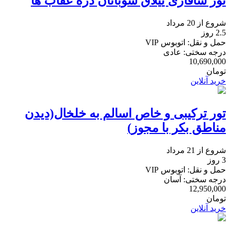
تور سافاری ییلاق سوباتان دره عقاب ها
شروع از 20 مرداد
2.5 روز
حمل و نقل: اتوبوس VIP
درجه سختی: عادی
10,690,000
تومان
خرید آنلاین
تور ترکیبی و خاص اسالم به خلخال(دیدن
مناطق بکر با مجوز)
شروع از 21 مرداد
3 روز
حمل و نقل: اتوبوس VIP
درجه سختی: آسان
12,950,000
تومان
خرید آنلاین