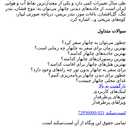
طی سال تغییرات کمی دارد و یکی از معتدل‌ترین نقاط آب و هوایی
ایران است. از جاذبه‌های دیدنی چابهار می‌توان به: موج فشان، بندر
تنگ، گل‌افشان، باغات موز، بندر بریس، دریاچه صورتی لیپار،
کوه‌های مریخی و... اشاره کرد.
سوالات متداول
چطور می‌توان به چابهار سفر کرد؟
بهترین زمان برای سفر به چابهار چه زمانی است؟
بهترین جاذبه‌های چابهار کدامند؟
بهترین رستوران‌های چابهار کدامند؟
بهترین هتل‌های چابهار برای اقامت کدامند؟
برای سفر به چابهار بدون تور چه راه‌های وجود دارد؟
چطور برای دیدن چابهار برنامه‌ریزی کنیم؟
غذای محلی چابهار چیست؟
بازگشت به بالا
لینک‌های کاربردی
تورهای پرطرفدار
ویزاهای پرطرفدار
لست‌سکند
021-72956000
تمامی حقوق این وبگاه از آنِ لست‌سکند است.