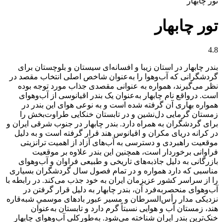
تور چابهار
تور چابهار
4.8
بندر چابهار در استان زیبا و افسانه‌ای سیستان و بلوچستان برای
گردشگرانی که آب‌وهوا را به‌عنوان شاخص اصلی انتخاب مقصد در
نظر می‌گیرند، همواره به عنوانی مقصدی جذاب مورد توجه بوده
است. درواقع نام چابهار به‌عنوان یک بندر اقیانوسی از آب‌وهوای
همواره بهاری آن گرفته‌ شده است و به‌ نوعی هوای این بندر در
زمستان گرمایی دل‌نشین و در تابستان خنکایی طراوت‌بخش را
برای گردشگران به همراه دارد. بندر چابهار در جنوب شرقی ایران و
در کرانه دریای مکران و اقیانوس هند قرار گرفته است و به دلیل
موقعیت راهبردی و دسترسی به آب‌های آزاد از اهمیت ترانزیتی
فراوانی برخوردار است، همچنین این بندر علاوه بر موقعیت
بازرگانی به دلیل جاذبه‌های تاریخی و طبیعی فراوان و آب‌وهوای
مناسبی که دارد همواره و در تمام فصول سال گردشگران بسیاری
را از سراسر کشور عزیزمان ایران به خود جذب می‌کند. در رابطه با
آب‌وهوای منحصربه‌فرد آن، بندر چابهار به دلیل قرار گرفتن در
نزدیکی مدار رأس‌السرطان و مسیر عبور بادهای موسمیِ شبه‌قاره
هند، زمستان آب و هوایی نسبتاً گرم دارد و تابستان به‌عنوان
خنک‌ترین بندر ایران شناخته می‌شود. به‌طورکلی آب‌وهوای چابهار