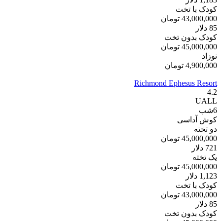
کودک با تخت
43,000,000
تومان
85
دلار
کودک بدون تخت
45,000,000
تومان
نوزاد
4,900,000
تومان
Richmond Ephesus Resort
4.2
UALL
6
شب
کوش آداسی
دو تخته
45,000,000
تومان
721
دلار
یک تخته
45,000,000
تومان
1,123
دلار
کودک با تخت
43,000,000
تومان
85
دلار
کودک بدون تخت