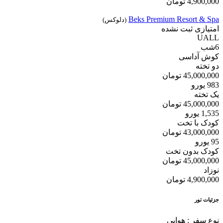
4,900,000
تومان
Beks Premium Resort & Spa
(دلوکس)
امتیازی ثبت نشده
UALL
6
شب
کوش آداسی
دو تخته
45,000,000
تومان
983
یورو
یک تخته
45,000,000
تومان
1,535
یورو
کودک با تخت
43,000,000
تومان
95
یورو
کودک بدون تخت
45,000,000
تومان
نوزاد
4,900,000
تومان
جزئیات تور
نوع سفر :
هوایی