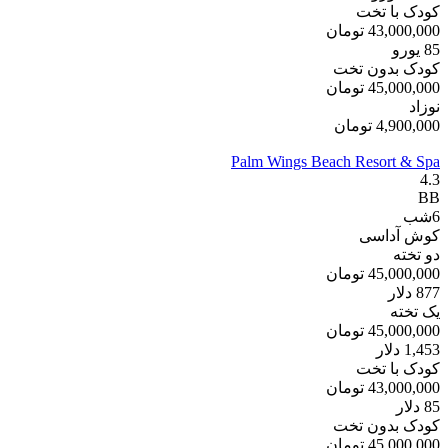
کودک با تخت
43,000,000
تومان
85
یورو
کودک بدون تخت
45,000,000
تومان
نوزاد
4,900,000
تومان
Palm Wings Beach Resort & Spa
4.3
BB
6
شب
کوش آداسی
دو تخته
45,000,000
تومان
877
دلار
یک تخته
45,000,000
تومان
1,453
دلار
کودک با تخت
43,000,000
تومان
85
دلار
کودک بدون تخت
45,000,000
تومان