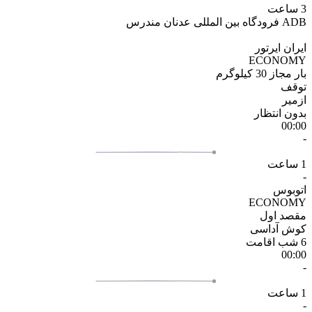
3 ساعت
ADB
فرودگاه بین المللی عدنان مندرس
ایران ایرتور
ECONOMY
بار مجاز
30 کیلوگرم
توقف
ازمیر
بدون انتظار
00:00
-
1 ساعت
-
اتوبوس
ECONOMY
مقصد اول
کوش آداسی
6 شب اقامت
00:00
-
1 ساعت
-