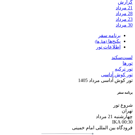
گزارش
21
مرداد
28
مرداد
23
مرداد
30
مرداد
برنامه سفر
پکیج‌ها
(هتل‌ها)
اطلاعات تور
لست‌سکند
تورها
تور ترکیه
تور کوش آداسی
تور کوش آداسی مرداد 1405
برنامه سفر
شروع تور
تهران
چهارشنبه 21 مرداد
IKA
00:30
فرودگاه بین المللی امام خمینی