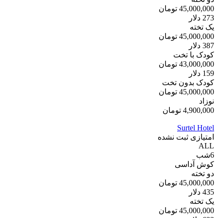
45,000,000
تومان
273
دلار
یک تخته
45,000,000
تومان
387
دلار
کودک با تخت
43,000,000
تومان
159
دلار
کودک بدون تخت
45,000,000
تومان
نوزاد
4,900,000
تومان
Surtel Hotel
امتیازی ثبت نشده
ALL
6
شب
کوش آداسی
دو تخته
45,000,000
تومان
435
دلار
یک تخته
45,000,000
تومان