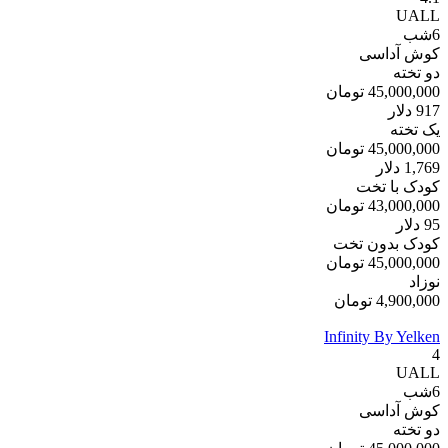
UALL
6
شب
کوش آداسی
دو تخته
45,000,000
تومان
917
دلار
یک تخته
45,000,000
تومان
1,769
دلار
کودک با تخت
43,000,000
تومان
95
دلار
کودک بدون تخت
45,000,000
تومان
نوزاد
4,900,000
تومان
Infinity By Yelken
4
UALL
6
شب
کوش آداسی
دو تخته