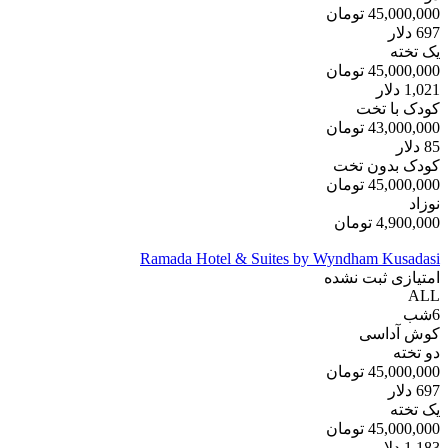
45,000,000
تومان
697
دلار
یک تخته
45,000,000
تومان
1,021
دلار
کودک با تخت
43,000,000
تومان
85
دلار
کودک بدون تخت
45,000,000
تومان
نوزاد
4,900,000
تومان
Ramada Hotel & Suites by Wyndham Kusadasi
امتیازی ثبت نشده
ALL
6
شب
کوش آداسی
دو تخته
45,000,000
تومان
697
دلار
یک تخته
45,000,000
تومان
1,183
دلار