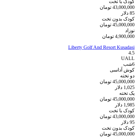
کودک با تخت
43,000,000
تومان
85
دلار
کودک بدون تخت
45,000,000
تومان
نوزاد
4,900,000
تومان
Liberty Golf And Resort Kusadasi
4.5
UALL
6
شب
کوش آداسی
دو تخته
45,000,000
تومان
1,025
دلار
یک تخته
45,000,000
تومان
1,985
دلار
کودک با تخت
43,000,000
تومان
95
دلار
کودک بدون تخت
45,000,000
تومان