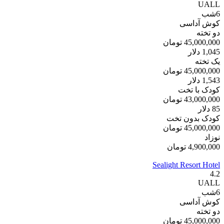
UALL
6
شب
کوش آداسی
دو تخته
45,000,000
تومان
1,045
دلار
یک تخته
45,000,000
تومان
1,543
دلار
کودک با تخت
43,000,000
تومان
85
دلار
کودک بدون تخت
45,000,000
تومان
نوزاد
4,900,000
تومان
Sealight Resort Hotel
4.2
UALL
6
شب
کوش آداسی
دو تخته
45,000,000
تومان