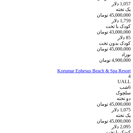
1,057
دلار
یک تخته
45,000,000
تومان
1,759
دلار
کودک با تخت
43,000,000
تومان
85
دلار
کودک بدون تخت
45,000,000
تومان
نوزاد
4,900,000
تومان
Korumar Ephesus Beach & Spa Resort
4
UALL
6
شب
سلچوک
دو تخته
45,000,000
تومان
1,075
دلار
یک تخته
45,000,000
تومان
2,095
دلار
کودک با تخت