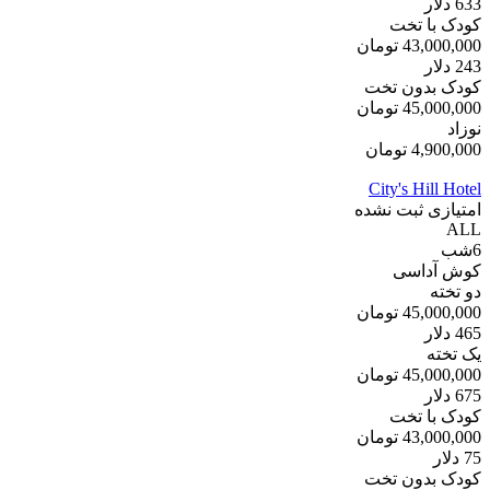
633
دلار
کودک با تخت
43,000,000
تومان
243
دلار
کودک بدون تخت
45,000,000
تومان
نوزاد
4,900,000
تومان
City's Hill Hotel
امتیازی ثبت نشده
ALL
6
شب
کوش آداسی
دو تخته
45,000,000
تومان
465
دلار
یک تخته
45,000,000
تومان
675
دلار
کودک با تخت
43,000,000
تومان
75
دلار
کودک بدون تخت