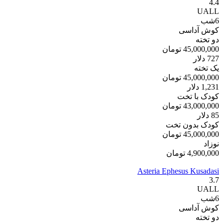
4.4
UALL
6
شب
کوش آداسی
دو تخته
45,000,000
تومان
727
دلار
یک تخته
45,000,000
تومان
1,231
دلار
کودک با تخت
43,000,000
تومان
85
دلار
کودک بدون تخت
45,000,000
تومان
نوزاد
4,900,000
تومان
Asteria Ephesus Kusadasi
3.7
UALL
6
شب
کوش آداسی
دو تخته