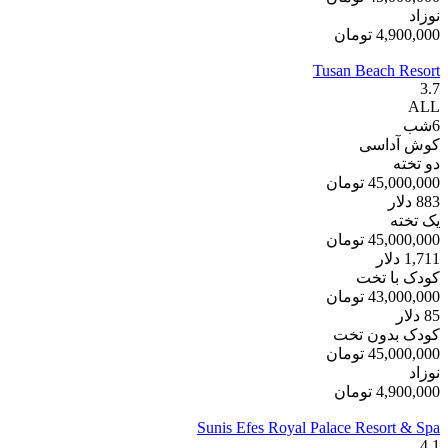
نوزاد
4,900,000
تومان
Tusan Beach Resort
3.7
ALL
6
شب
کوش آداسی
دو تخته
45,000,000
تومان
883
دلار
یک تخته
45,000,000
تومان
1,711
دلار
کودک با تخت
43,000,000
تومان
85
دلار
کودک بدون تخت
45,000,000
تومان
نوزاد
4,900,000
تومان
Sunis Efes Royal Palace Resort & Spa
4.1