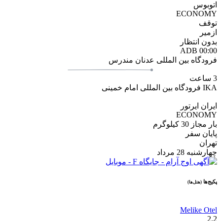
اتوبوس
ECONOMY
توقف
ازمیر
بدون انتظار
ADB
00:00
فرودگاه بین المللی عدنان مندرس
3 ساعت
IKA
فرودگاه بین المللی امام خمینی
ایران ایرتور
ECONOMY
بار مجاز
30 کیلوگرم
پایان سفر
تهران
چهارشنبه 28 مرداد
پکیج‌ها
(هتل‌ها)
Melike Otel
2.2