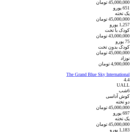
45,000,000
تومان
651
یورو
یک تخته
45,000,000
تومان
1,257
یورو
کودک با تخت
43,000,000
تومان
75
یورو
کودک بدون تخت
45,000,000
تومان
نوزاد
4,900,000
تومان
The Grand Blue Sky International
4.4
UALL
6
شب
کوش آداسی
دو تخته
45,000,000
تومان
697
یورو
یک تخته
45,000,000
تومان
1,183
یورو