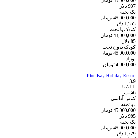
45,000,000
تومان
937
دلار
یک تخته
45,000,000
تومان
1,555
دلار
کودک با تخت
43,000,000
تومان
85
دلار
کودک بدون تخت
45,000,000
تومان
نوزاد
4,900,000
تومان
Pine Bay Holiday Resort
3.9
UALL
6
شب
کوش آداسی
دو تخته
45,000,000
تومان
985
دلار
یک تخته
45,000,000
تومان
1,729
دلار