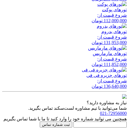
تور‌های پوکت
شروع قیمت از:
112,000,000
تومان
تور‌های بدروم
شروع قیمت از:
131,953,000
تومان
تور‌های مارماریس
شروع قیمت از:
111,852,000
تومان
تور‌های جزیره فی فی
شروع قیمت از:
136,640,000
تومان
نیاز به مشاوره دارید؟
شما می‌توانید با تیم مشاوره لست‌سکند تماس بگیرید.
021-72956000
همچنین می توانید شماره خود را وارد کنید تا ما با شما تماس بگیریم
ثبت شماره تماس