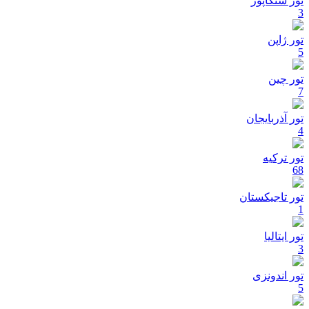
تور سنگاپور
3
تور ژاپن
5
تور چین
7
تور آذربایجان
4
تور ترکیه
68
تور تاجیکستان
1
تور ایتالیا
3
تور اندونزی
5