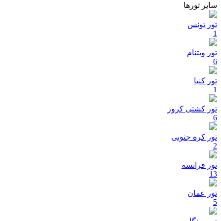
سایر تورها
تور تونس
1
تور ویتنام
6
تور کنیا
1
تور کشتی کروز
6
تور کره جنوبی
2
تور فرانسه
13
تور عمان
5