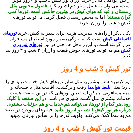
از بین عواملی که در خرید ارزان تور کیش 3 شب و 4 روز موثر
است، می‌توان به فصل سفر هم اشاره کرد.
فصول محبوبی مثل
زمستان و عید که هوای کیش در بهترین حالتش است، تورها کمی
گران هستند؛
اما به محض رسیدن فصل گرما، می‌توانید تورهای
کیش 3 شب را ارزان بخرید.
یکی دیگر از راه‌های مدیریت هزینه برای سفر به کیش، خرید
تورهای
اقساطی کیش
است که به تازگی بسیار مورد استقبال مسافران
قرار گرفته است. با این راه‌حل ها، حتی در بین
تورهای نوروزی
کیش
هم می‌توانید تورهای خوش قیمت و ارزان ۳ شب و ۴ روز پیدا
کنید.
تور کیش 3 شب و 4 روز
تور کیش 3 شب و 4 روز، مثل سایر تورهای کیش خدمات پایه‌ای را
دارد؛ یعنی
بلیط هواپیما
رفت و برگشت، اقامت هتل با صبحانه و
بیمه مسافرتی. ممکن است بین تورهایی که در این صفحه هست،
خدمات بیشتری مثل گشت شهری هم باشد.
در این صفحه با کلیک
روی هر کدام از تورها، می‌توانید هم خدمات و هم جزئیات بیشتری
درباره هر تور کیش 3 شب و 4 روز بدانید.
فیلترهای موجود در صفحه
هم به شما کمک می‌کنند اولویت تورها را بر اساس نیازتان بچینید.
قیمت تور کیش 3 شب و 4 روز