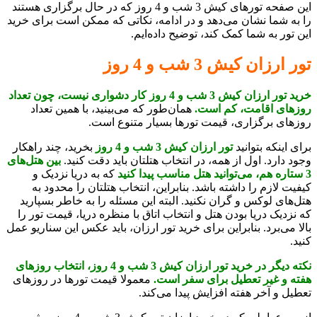
این صفحه تورهای کیش 3 شب و 4 روز که در حال برگزاری هستند
را به شما نشان می‌دهد و در ادامه، نکاتی که ممکن است برای خرید
این تور به شما کمک کند، توضیح داده‌ایم.
تور ارزان کیش 3 شب و 4 روز
خرید تور ارزان کیش 3 شب و 4 روز کار دشواری نیست، چون تعداد
روزهای اقامت، کم است.
همان‌طور که می‌بینید، با همین تعداد
روزهای برگزاری، قیمت تورها بسیار متنوع است.
برای اینکه بتوانید
تور ارزان کیش 3 شب و 4 روز
بخرید، چند راهکار
وجود دارد. اول از همه، در انتخاب هتلتان باید دقت کنید.
بین هتل‌های
3 ستاره هم، می‌توانید هتل مناسب پیدا کنید
که به دریا نزدیک و
کیفیت لازم را داشته باشد. بنابراین، انتخاب هتلتان را محدود به
هتل‌های لوکس و گران نکنید. البته این مسئله را به خاطر بسپارید
که نزدیک دریا بودن هتل و انتخاب اتاق با منظره دریا، قیمت تور را
بالا می‌برد. بنابراین برای خرید تور ارزان، باید عکس این سناریو عمل
کنید.
نکته دیگر در خرید تور ارزان کیش 3 شب و 4 روز، انتخاب روزهای
هفته و غیر تعطیل برای سفر است.
معمولا قیمت تورها در روزهای
تعطیل و آخر هفته افزایش پیدا می‌کند.