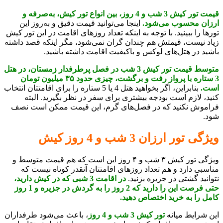
قیمت تور کیش 3 شب و 4 روز، بین انواع تور کیش، به‌صرفه و
ارزان محسوب می‌شود.
اینجا می‌توانید قیمت دقیق و به‌روز این
تورها را ببینید. با توجه به اینکه تعداد روزهای اقامت در این تور کیش
زیاد نیست، قیمتش هم چندان گران نمی‌شود، مگر اینکه قصد داشته
باشید در هتل‌های لوکس و باکیفیت اقامت داشته باشید.
متوسط قیمت تور کیش 3 شب در فصل پرطرفدار زمستان، در هتل
3 ستاره با پرواز رفت و برگشت، چیزی حدود ۳۵ میلیون تومان
است.
بنابراین، اگر بخواهید هتل 4 یا 5 ستاره را برای اقامتتان انتخاب
کنید، لازم است بودجه بیشتری برای سفر در نظر بگیرید. البته
فراموش نکنید که در فصل‌های گرم، این قیمت ممکن است نصف
شود.
ویژگی تور ارزان 3 شب و 4 روز کیش
ویژگی تور کیش ۳ شب و ۴ روز این است که هم قیمت متوسط و
مناسبی دارد و هم تعداد روزهای اقامتتان آنقدر کوتاه نیست که
نتوانید گشتی در جزیره بزنید.
در اقامت 3 شبی که در کیش دارید،
حتی فرصت این را دارید که 2 روز را به گردش در جزیره و 1 روز
کامل را به خرید اختصاص دهید.
این شرایط میانه
تور کیش 3 شب و 4 روز
، باعث می‌شود طرفداران