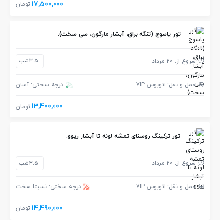
17,500,000
تومان
تور یاسوج (تنگه براق، آبشار مارگون، سی سخت).
شروع از: 20 مرداد
3.5 شب
حمل و نقل: اتوبوس VIP
درجه سختی: آسان
13,400,000
تومان
تور ترکینگ روستای تمشه لونه تا آبشار ریوو.
شروع از: 20 مرداد
3.5 شب
حمل و نقل: اتوبوس VIP
درجه سختی: نسبتا سخت
14,490,000
تومان