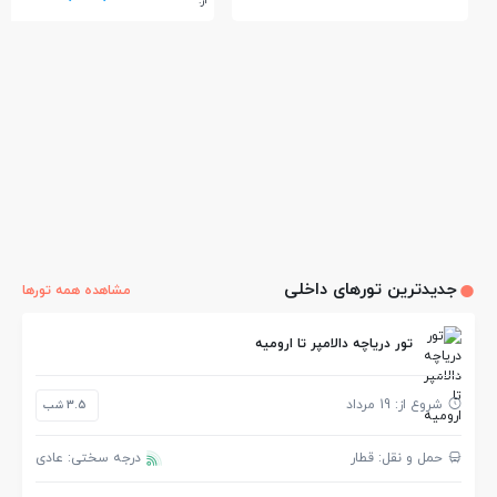
از:
جدیدترین تورهای داخلی
مشاهده همه تورها
تور دریاچه دالامپر تا ارومیه
شروع از: 19 مرداد
3.5 شب
حمل و نقل: قطار
درجه سختی: عادی